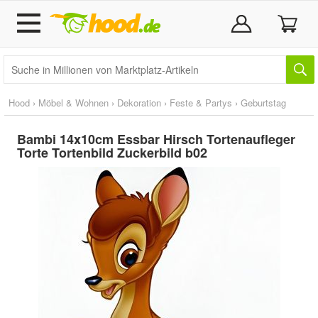
Hood
›
Möbel & Wohnen
›
Dekoration
›
Feste & Partys
›
Geburtstag
Bambi 14x10cm Essbar Hirsch Tortenaufleger
Torte Tortenbild Zuckerbild b02