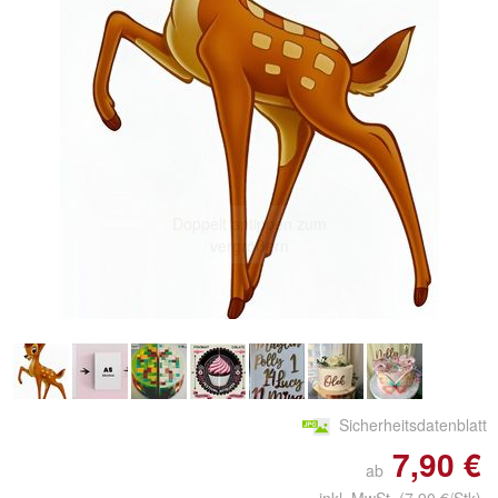
Doppelt antippen zum
vergrößern
Sicherheitsdatenblatt
7,90 €
ab