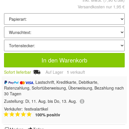
inkl. MwSt.
(7,90 €/Stk)
Versandkosten nur 1,95 €
In den Warenkorb
Sofort lieferbar
Auf Lager
1
 verkauft
, Lastschrift, Kreditkarte, Debitkarte,
Ratenzahlung, Sofortüberweisung, Überweisung, Bezahlung nach
30 Tagen
Zustellung:
Di, 11. Aug. bis Do, 13. Aug.
Verkäufer:
festivalartikel
100% positiv