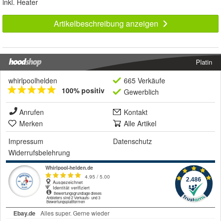
inkl. Heater
Artikelbeschreibung anzeigen
Platin
whirlpoolhelden
665 Verkäufe
100% positiv
Gewerblich
Anrufen
Kontakt
Merken
Alle Artikel
Impressum
Datenschutz
Widerrufsbelehrung