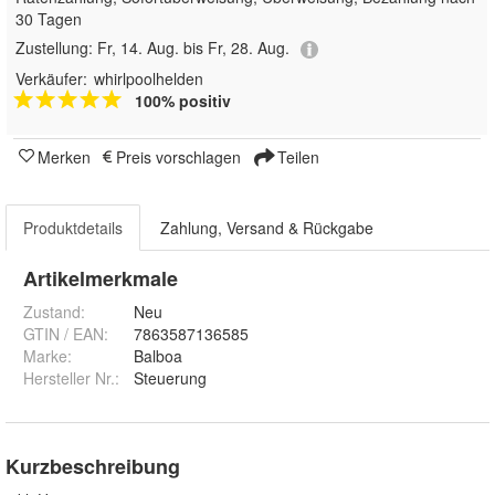
30 Tagen
Zustellung:
Fr, 14. Aug. bis Fr, 28. Aug.
Verkäufer:
whirlpoolhelden
100% positiv
Merken
Preis vorschlagen
Teilen
Produktdetails
Zahlung, Versand & Rückgabe
Artikelmerkmale
Zustand:
Neu
GTIN / EAN:
7863587136585
Marke:
Balboa
Hersteller Nr.:
Steuerung
Kurzbeschreibung