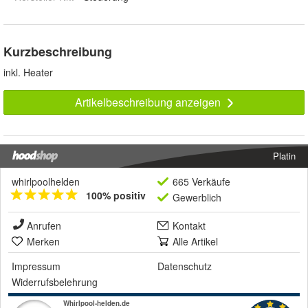
Kurzbeschreibung
inkl. Heater
Artikelbeschreibung anzeigen
Platin
whirlpoolhelden
665 Verkäufe
100% positiv
Gewerblich
Anrufen
Kontakt
Merken
Alle Artikel
Impressum
Datenschutz
Widerrufsbelehrung