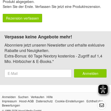
Produkt abgegeben.
Seien Sie der Erste.
Verfassen Sie jetzt eine Produktrezension
.
Rezension verfassen
Verpasse keine Angebote mehr!
Abonniere jetzt unseren Newsletter und erhalte exklusive
Rabatte und Neuigkeiten.
Extra-Bonus: 60 Tage Nextory kostenlos - Zugriff auf 1,4
Mio. Hörbücher & E-Books.*
Anmelden
Anmelden
Suchen
Verkaufen
Hilfe
Impressum
Hood-AGB
Datenschutz
Cookie-Einstellungen
Echtheit der
Bewertungen
© 1999-2026
Hood Media GmbH