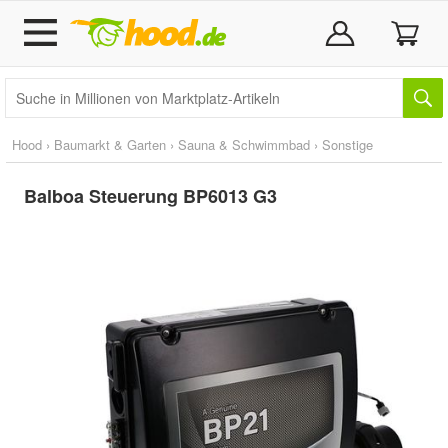
Hood
›
Baumarkt & Garten
›
Sauna & Schwimmbad
›
Sonstige
Balboa Steuerung BP6013 G3