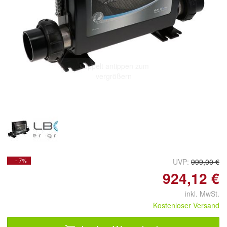
Doppelt antippen zum
vergrößern
- 7%
UVP:
999,00 €
924,12 €
inkl. MwSt.
Kostenloser Versand