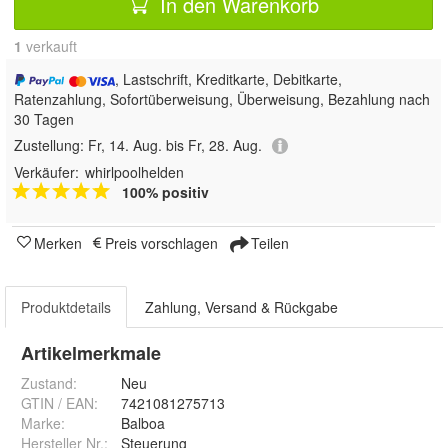
In den Warenkorb
1
 verkauft
, Lastschrift, Kreditkarte, Debitkarte,
Ratenzahlung, Sofortüberweisung, Überweisung, Bezahlung nach
30 Tagen
Zustellung:
Fr, 14. Aug. bis Fr, 28. Aug.
Verkäufer:
whirlpoolhelden
100% positiv
Merken
Preis vorschlagen
Teilen
Produktdetails
Zahlung, Versand & Rückgabe
Artikelmerkmale
Zustand:
Neu
GTIN / EAN:
7421081275713
Marke:
Balboa
Hersteller Nr.:
Steuerung