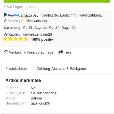
5
Auf Lager
2
 verkauft
,
, Kreditkarte, Lastschrift, Ratenzahlung,
Vorkasse per Überweisung
Zustellung:
Mi, 19. Aug. bis Mo, 24. Aug.
Verkäufer:
Handelszentrum24
100% positiv
Merken
Preis vorschlagen
Teilen
Produktdetails
Zahlung, Versand & Rückgabe
Artikelmerkmale
Zustand:
Neu
GTIN / EAN:
1246015355356
Marke:
Balboa
Hersteller Nr.:
SpaTouch3+