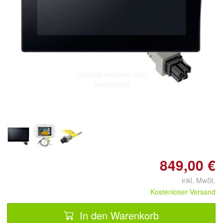
Doppelt antippen zum
vergrößern
849,00 €
inkl. MwSt.
Kostenloser Versand
In den Warenkorb