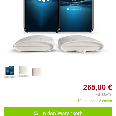
Doppelt antippen zum
vergrößern
265,00 €
inkl. MwSt.
Kostenloser Versand
In den Warenkorb