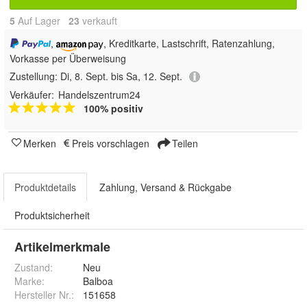
5
Auf Lager
23
 verkauft
,
, Kreditkarte, Lastschrift, Ratenzahlung,
Vorkasse per Überweisung
Zustellung:
Di, 8. Sept. bis Sa, 12. Sept.
Verkäufer:
Handelszentrum24
100% positiv
Merken
Preis vorschlagen
Teilen
Produktdetails
Zahlung, Versand & Rückgabe
Produktsicherheit
Artikelmerkmale
Zustand:
Neu
Marke:
Balboa
Hersteller Nr.:
151658