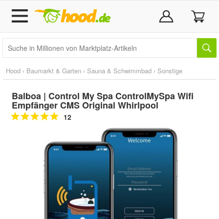
Hood
›
Baumarkt & Garten
›
Sauna & Schwimmbad
›
Sonstige
Balboa | Control My Spa ControlMySpa Wifi
Empfänger CMS Original Whirlpool
12