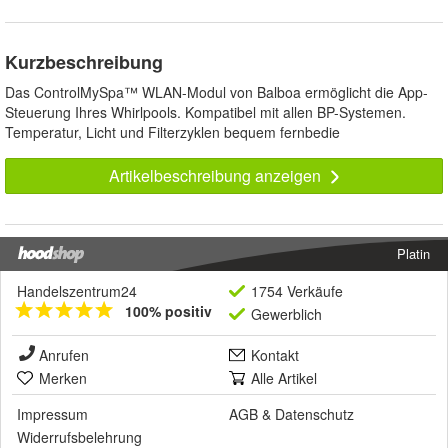
Kurzbeschreibung
Das ControlMySpa™ WLAN-Modul von Balboa ermöglicht die App-
Steuerung Ihres Whirlpools. Kompatibel mit allen BP-Systemen.
Temperatur, Licht und Filterzyklen bequem fernbedie
Artikelbeschreibung anzeigen
Platin
Handelszentrum24
1754 Verkäufe
100% positiv
Gewerblich
Anrufen
Kontakt
Merken
Alle Artikel
Impressum
AGB
&
Datenschutz
Widerrufsbelehrung