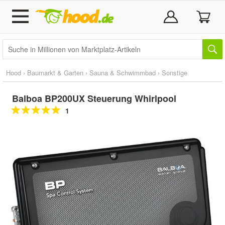
Hood
›
Baumarkt & Garten
›
Sauna & Schwimmbad
›
Sonstige
Balboa BP200UX Steuerung Whirlpool
1