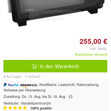
Doppelt antippen zum
vergrößern
255,00 €
inkl. MwSt.
Kostenloser Versand
In den Warenkorb
4
Auf Lager
1
 verkauft
,
, Kreditkarte, Lastschrift, Ratenzahlung,
Vorkasse per Überweisung
Zustellung:
Do, 13. Aug. bis Di, 18. Aug.
Verkäufer:
Handelszentrum24
100% positiv