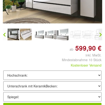
Doppelt antippen zum
vergrößern
599,90 €
ab
inkl. MwSt.
Mindestabnahme 10 Stück
Kostenloser Versand