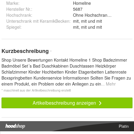
Marke:
Homeline
Hersteller Nr.:
5687
Hochschrank
:
Unterschrank mit KeramikBecken
:
mit, mit und mit
Spiegel
:
mit, mit und mit
Kurzbeschreibung
*
Shop Unsere Bewertungen Kontakt Homeline 1 Shop Badezimmer
Badmöbel Set´s Bad Duschkabinen Duschtassen Heizkörper
Schlafzimmer Kinder Hochbetten Kinder Etagenbetten Lattenroste
Boxspringbetten Kundenservice Informationen Sollten Sie Fragen zu
einem Produkt, ein Problem oder ein Anliegen zu ein
... Mehr
* maschinell aus der Artikelbeschreibung erstellt
Artikelbeschreibung anzeigen
Platin