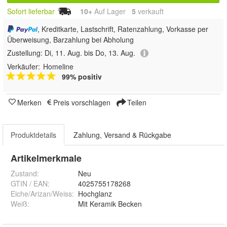
Sofort lieferbar
10+
Auf Lager
5
 verkauft
, Kreditkarte, Lastschrift, Ratenzahlung, Vorkasse per
Überweisung, Barzahlung bei Abholung
Zustellung:
Di, 11. Aug. bis Do, 13. Aug.
Verkäufer:
Homeline
99% positiv
Merken
Preis vorschlagen
Teilen
Produktdetails
Zahlung, Versand & Rückgabe
Artikelmerkmale
Zustand:
Neu
GTIN / EAN:
4025755178268
Eiche/Arizan/Weiss
:
Hochglanz
Weiß
:
Mit Keramik Becken