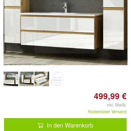
Doppelt antippen zum
vergrößern
499,99 €
inkl. MwSt.
Kostenloser Versand
In den Warenkorb