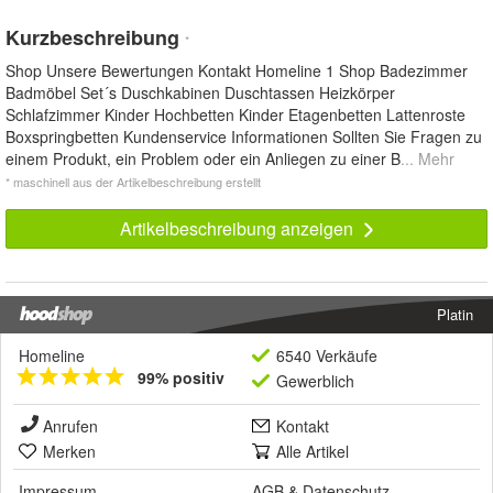
Kurzbeschreibung
*
Shop Unsere Bewertungen Kontakt Homeline 1 Shop Badezimmer
Badmöbel Set´s Duschkabinen Duschtassen Heizkörper
Schlafzimmer Kinder Hochbetten Kinder Etagenbetten Lattenroste
Boxspringbetten Kundenservice Informationen Sollten Sie Fragen zu
einem Produkt, ein Problem oder ein Anliegen zu einer B
... Mehr
* maschinell aus der Artikelbeschreibung erstellt
Artikelbeschreibung anzeigen
Platin
Homeline
6540 Verkäufe
99% positiv
Gewerblich
Anrufen
Kontakt
Merken
Alle Artikel
Impressum
AGB
&
Datenschutz