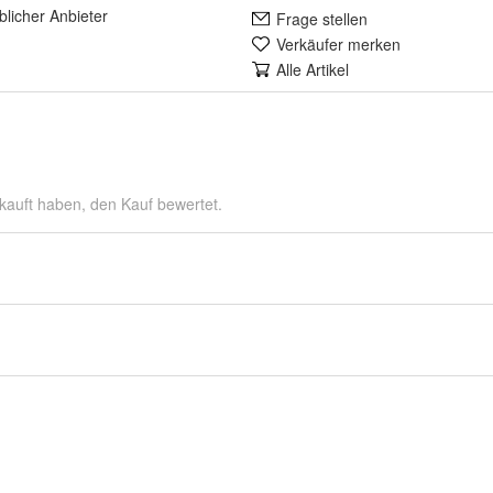
lich
er Anbieter
Frage stellen
Verkäufer merken
Alle Artikel
kauft haben, den Kauf bewertet.