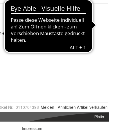
tikel Nr.:
0110704398
Melden
|
Ähnlichen
Artikel verkaufen
Platin
Impressum