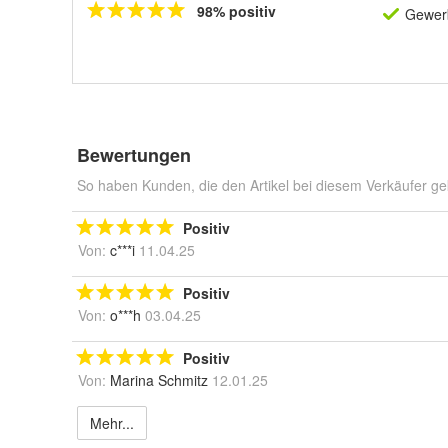
98% positiv
Gewerb
Bewertungen
So haben Kunden, die den Artikel bei diesem Verkäufer ge
Positiv
Von:
c***i
11.04.25
Positiv
Von:
o***h
03.04.25
Positiv
Von:
Marina Schmitz
12.01.25
Mehr...