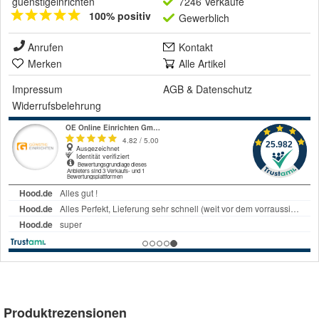
guenstigeinrichten
7246 Verkäufe
100% positiv
Gewerblich
Anrufen
Kontakt
Merken
Alle Artikel
Impressum
AGB
&
Datenschutz
Widerrufsbelehrung
Produktrezensionen