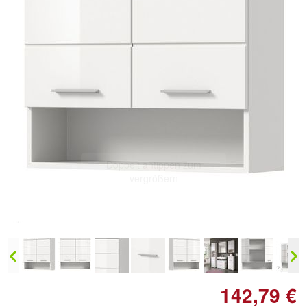
Doppelt antippen zum
vergrößern
142,79 €