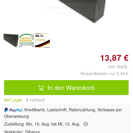
Doppelt antippen zum
vergrößern
13,87 €
inkl. MwSt.
Versandkosten nur 5,49 €
In den Warenkorb
Auf Lager
3
 verkauft
, Kreditkarte, Lastschrift, Ratenzahlung, Vorkasse per
Überweisung
Zustellung:
Mo, 10. Aug. bis Mi, 12. Aug.
Verkäufer:
Dibapur