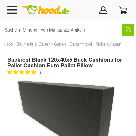
Hood
›
Baumarkt & Garten
›
Garten
›
Gartenmöbel
›
Möbelauflagen
Backrest Black 120x40x5 Back Cushions for
Pallet Cushion Euro Pallet Pillow
1