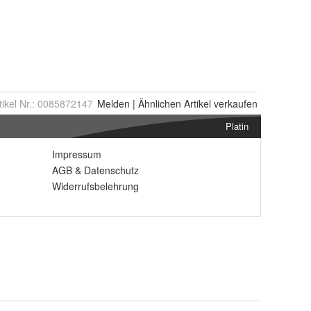
tikel Nr.:
0085872147
Melden
|
Ähnlichen
Artikel verkaufen
Platin
Impressum
AGB
&
Datenschutz
Widerrufsbelehrung