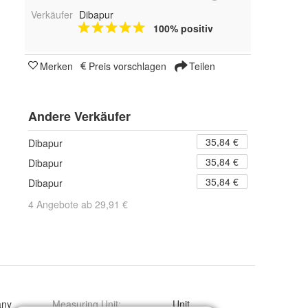
Verkäufer
Dibapur
100% positiv
Merken
Preis vorschlagen
Teilen
Andere Verkäufer
35,84 €
Dibapur
35,84 €
Dibapur
35,84 €
Dibapur
4 Angebote ab 29,91 €
any
Measuring Unit
:
Unit