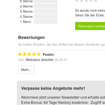
5 Sterne:
4 Sterne:
Es wurde noch kein
3 Sterne:
Seien Sie der Erste
2 Sterne:
1 Stern:
Rezension verfas
Bewertungen
So haben Kunden, die den Artikel bei diesem Verkäufer ge
Positiv
Von:
Abdulaziz abdullah
30.05.21
Mehr...
Verpasse keine Angebote mehr!
Abonniere jetzt unseren Newsletter und erhalte ex
Extra-Bonus: 60 Tage Nextory kostenlos - Zugriff 