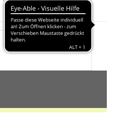
Unit Quantity
:
1