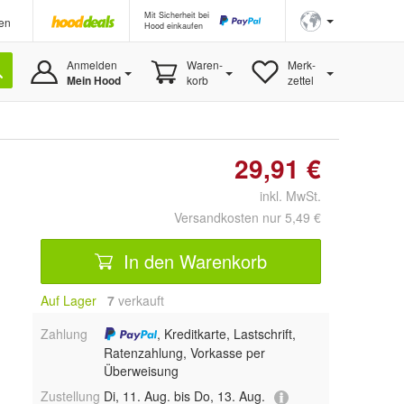
Mit Sicherheit bei
en
Hood einkaufen
Anmelden
Waren-
Merk-
Mein Hood
korb
zettel
29,91 €
inkl. MwSt.
Versandkosten nur 5,49 €
In den Warenkorb
Auf Lager
7
 verkauft
Zahlung
, Kreditkarte, Lastschrift,
Ratenzahlung, Vorkasse per
Überweisung
Zustellung
Di, 11. Aug. bis Do, 13. Aug.