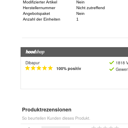
Dibapur
1818 V
100% positiv
Gewerb
Produktrezensionen
So beurteilen Kunden dieses Produkt.