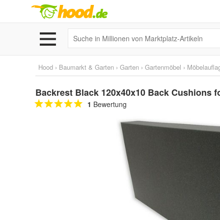
Hood
›
Baumarkt & Garten
›
Garten
›
Gartenmöbel
›
Möbelaufla
Backrest Black 120x40x10 Back Cushions for
1
Bewertung