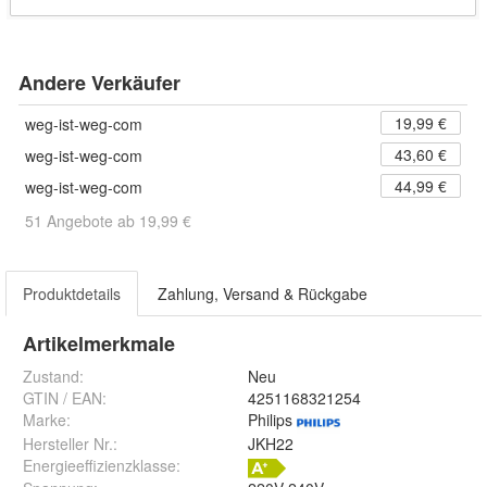
Andere Verkäufer
19,99 €
weg-ist-weg-com
43,60 €
weg-ist-weg-com
44,99 €
weg-ist-weg-com
51 Angebote ab 19,99 €
Produktdetails
Zahlung, Versand & Rückgabe
Artikelmerkmale
Zustand:
Neu
GTIN / EAN:
4251168321254
Marke:
Philips
Hersteller Nr.:
JKH22
Energieeffizienzklasse: