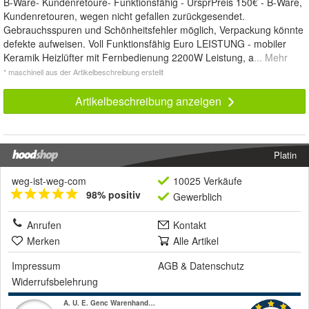
B-Ware- Kundenretoure- Funktionsfähig - UrsprPreis 150€ - B-Ware,
Kundenretouren, wegen nicht gefallen zurückgesendet.
Gebrauchsspuren und Schönheitsfehler möglich, Verpackung könnte
defekte aufweisen. Voll Funktionsfähig Euro LEISTUNG - mobiler
Keramik Heizlüfter mit Fernbedienung 2200W Leistung, a
... Mehr
* maschinell aus der Artikelbeschreibung erstellt
Artikelbeschreibung anzeigen
Platin
weg-ist-weg-com
10025 Verkäufe
98% positiv
Gewerblich
Anrufen
Kontakt
Merken
Alle Artikel
Impressum
AGB
&
Datenschutz
Widerrufsbelehrung