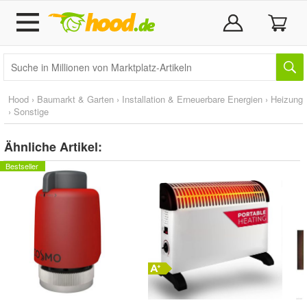
Hood
›
Baumarkt & Garten
›
Installation & Erneuerbare Energien
›
Heizung
›
Sonstige
Ähnliche Artikel:
Bestseller