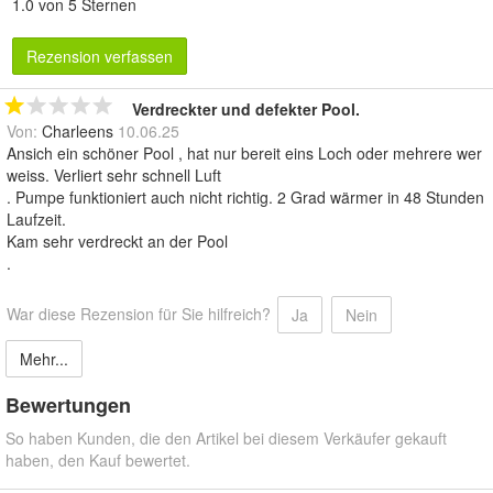
1.0 von 5 Sternen
Rezension verfassen
Verdreckter und defekter Pool.
Von:
Charleens
10.06.25
Ansich ein schöner Pool , hat nur bereit eins Loch oder mehrere wer
weiss. Verliert sehr schnell Luft
. Pumpe funktioniert auch nicht richtig. 2 Grad wärmer in 48 Stunden
Laufzeit.
Kam sehr verdreckt an der Pool
.
War diese Rezension für Sie hilfreich?
Ja
Nein
Mehr...
Bewertungen
So haben Kunden, die den Artikel bei diesem Verkäufer gekauft
haben, den Kauf bewertet.