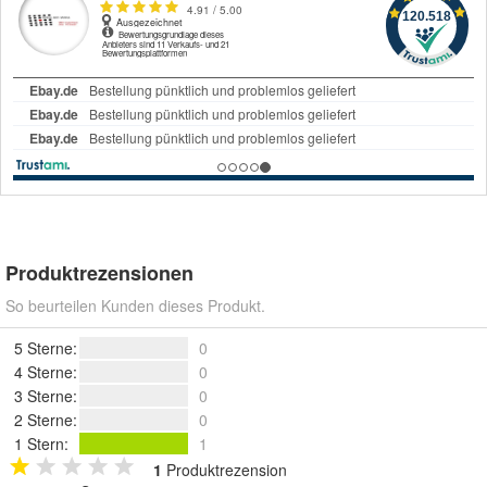
Produktrezensionen
So beurteilen Kunden dieses Produkt.
5 Sterne
:
0
4 Sterne
:
0
3 Sterne
:
0
2 Sterne
:
0
1 Stern
:
1
1
Produktrezension