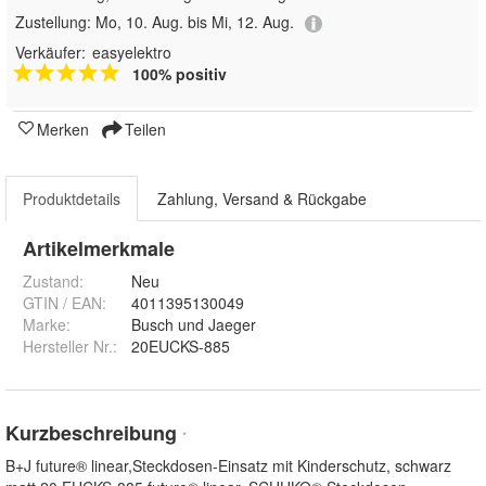
Zustellung:
Mo, 10. Aug. bis Mi, 12. Aug.
Verkäufer:
easyelektro
100% positiv
Merken
Teilen
Produktdetails
Zahlung, Versand & Rückgabe
Artikelmerkmale
Zustand:
Neu
GTIN / EAN:
4011395130049
Marke:
Busch und Jaeger
Hersteller Nr.:
20EUCKS-885
Kurzbeschreibung
*
B+J future® linear,Steckdosen-Einsatz mit Kinderschutz, schwarz