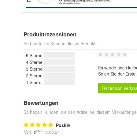
Produktrezensionen
So beurteilen Kunden dieses Produkt.
5 Sterne:
4 Sterne:
Es wurde noch kein
3 Sterne:
Seien Sie der Erste
2 Sterne:
1 Stern:
Rezension verfas
Bewertungen
So haben Kunden, die den Artikel bei diesem Verkäufer ge
Positiv
Von:
e***l
19.05.24