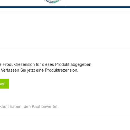
e Produktrezension für dieses Produkt abgegeben.
.
Verfassen Sie jetzt eine Produktrezension
.
sen
kauft haben, den Kauf bewertet.