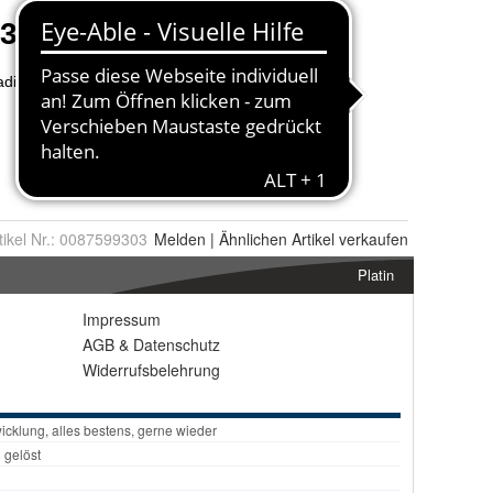
tikel Nr.:
0087599303
Melden
|
Ähnlichen
Artikel verkaufen
Platin
Impressum
AGB
&
Datenschutz
Widerrufsbelehrung