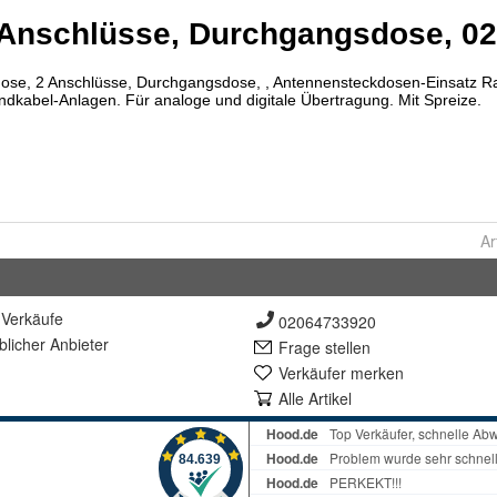
Ar
Verkäufe
02064733920
lich
er Anbieter
Frage stellen
Verkäufer merken
Alle Artikel