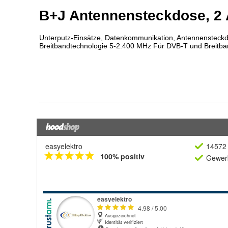
easyelektro
14572 
100% positiv
Gewerb