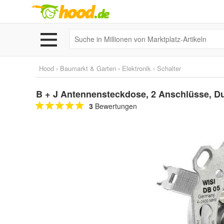
Hood
›
Baumarkt & Garten
›
Elektronik
›
Schalter
B + J Antennensteckdose, 2 Anschlüsse, D
3
Bewertungen