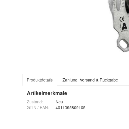
Produktdetails
Zahlung, Versand & Rückgabe
Artikelmerkmale
Zustand:
Neu
GTIN / EAN:
4011395809105