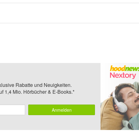
klusive Rabatte und Neuigkeiten.
auf 1,4 Mio. Hörbücher & E-Books.*
Anmelden