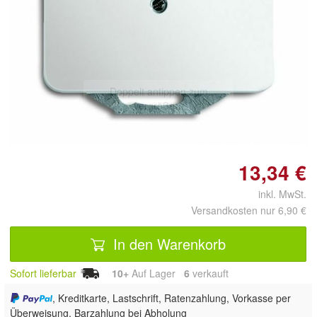
Doppelt antippen zum
vergrößern
13,34 €
inkl. MwSt.
Versandkosten nur 6,90 €
In den Warenkorb
Sofort lieferbar
10+
Auf Lager
6
 verkauft
, Kreditkarte, Lastschrift, Ratenzahlung, Vorkasse per
Überweisung, Barzahlung bei Abholung