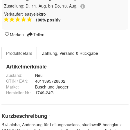
Zustellung:
Di, 11. Aug. bis Do, 13. Aug.
Verkäufer:
easyelektro
100% positiv
Merken
Teilen
Produktdetails
Zahlung, Versand & Rückgabe
Artikelmerkmale
Zustand:
Neu
GTIN / EAN:
4011395728802
Marke:
Busch und Jaeger
Hersteller Nr.:
1749-24G
Kurzbeschreibung
*
B+J alpha, Abdeckung für Leitungsauslass, studioweiß hochglanz