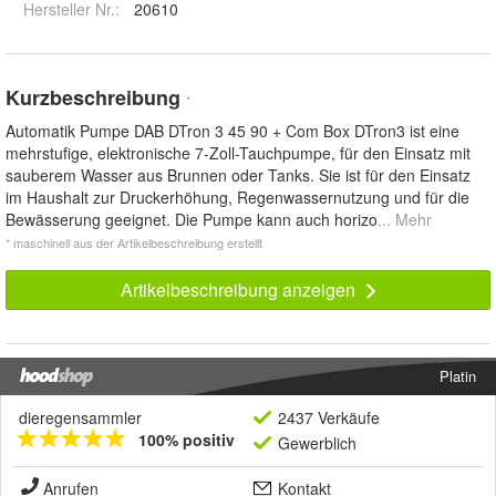
Hersteller Nr.:
20610
Kurzbeschreibung
*
Automatik Pumpe DAB DTron 3 45 90 + Com Box DTron3 ist eine
mehrstufige, elektronische 7-Zoll-Tauchpumpe, für den Einsatz mit
sauberem Wasser aus Brunnen oder Tanks. Sie ist für den Einsatz
im Haushalt zur Druckerhöhung, Regenwassernutzung und für die
Bewässerung geeignet. Die Pumpe kann auch horizo
... Mehr
* maschinell aus der Artikelbeschreibung erstellt
Artikelbeschreibung anzeigen
Platin
dieregensammler
2437 Verkäufe
100% positiv
Gewerblich
Anrufen
Kontakt