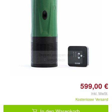
Doppelt antippen zum
vergrößern
599,00 €
inkl. MwSt.
Kostenloser Versand
In den Warenkorb