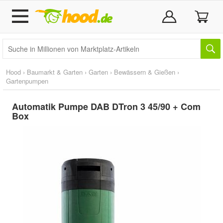
Hood
›
Baumarkt & Garten
›
Garten
›
Bewässern & Gießen
›
Gartenpumpen
Automatik Pumpe DAB DTron 3 45/90 + Com
Box