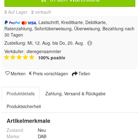
3
Auf Lager
2
 verkauft
, Lastschrift, Kreditkarte, Debitkarte,
Ratenzahlung, Sofortüberweisung, Überweisung, Bezahlung nach
30 Tagen
Zustellung:
Mi, 12. Aug. bis Do, 20. Aug.
Verkäufer:
dieregensammler
100% positiv
Merken
Preis vorschlagen
Teilen
Produktdetails
Zahlung, Versand & Rückgabe
Produktsicherheit
Artikelmerkmale
Zustand:
Neu
Marke:
DAB