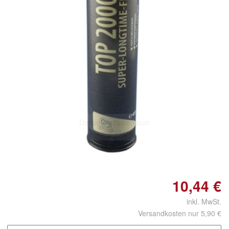
Doppelt antippen zum
vergrößern
10,44 €
inkl. MwSt.
Versandkosten nur 5,90 €