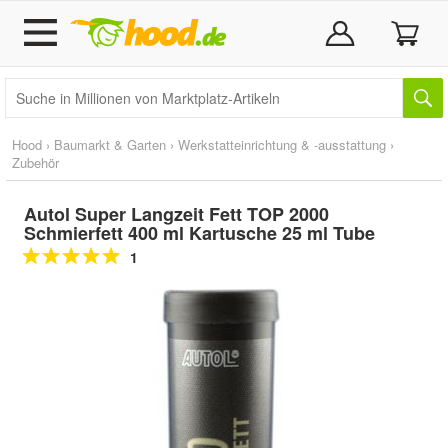
Hood
›
Baumarkt & Garten
›
Werkstatteinrichtung & -ausstattung
›
Zubehör
Autol Super Langzeit Fett TOP 2000
Schmierfett 400 ml Kartusche 25 ml Tube
1