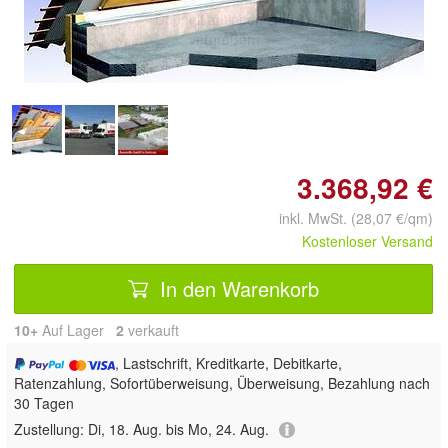
Doppelt antippen zum
vergrößern
3.368,92 €
inkl. MwSt. (28,07 €/qm)
Kostenloser Versand
In den Warenkorb
10+
Auf Lager
2
 verkauft
, Lastschrift, Kreditkarte, Debitkarte,
Ratenzahlung, Sofortüberweisung, Überweisung, Bezahlung nach
30 Tagen
Zustellung:
Di, 18. Aug. bis Mo, 24. Aug.