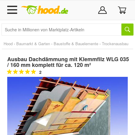
Hood
›
Baumarkt & Garten
›
Baustoffe & Bauelemente
›
Trockenausbau
Ausbau Dachdämmung mit Klemmfilz WLG 035
/ 160 mm komplett für ca. 120 m²
2