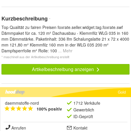
Kurzbeschreibung
*
Top Qualität zu fairen Preisen foxrate.seller.widget.tag.foxrate.swf
Dämmpaket für ca. 120 m² Dachausbau - Klemmfilz WLG 035 in 160
mm Dämmstärke. Paketinhalt: 336 lfm Schalungslatte 21 x 72 x 4000
mm 121,80 m² Klemmfilz 160 mm in der WLG 035 200 m²
Dampfsperrfolie m² Rolle: 100
... Mehr
* maschinell aus der Artikelbeschreibung erstellt
Artikelbeschreibung anzeigen
Gold
daemmstoffe-nord
1712 Verkäufe
100% positiv
Gewerblich
ID-Geprüft
Anrufen
Kontakt