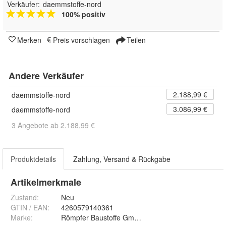
Verkäufer:
daemmstoffe-nord
100% positiv
Merken
Preis vorschlagen
Teilen
Andere Verkäufer
2.188,99 €
daemmstoffe-nord
3.086,99 €
daemmstoffe-nord
3 Angebote ab 2.188,99 €
Produktdetails
Zahlung, Versand & Rückgabe
Artikelmerkmale
Zustand:
Neu
GTIN / EAN:
4260579140361
Marke:
Römpfer Baustoffe GmbH