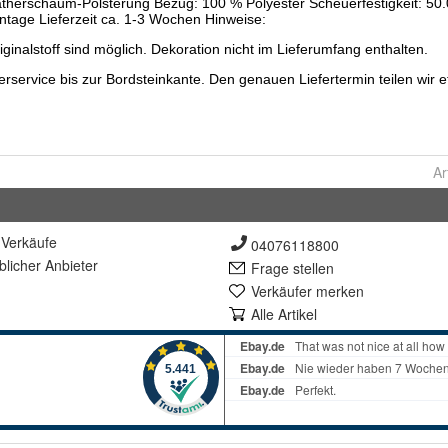
Ar
Verkäufe
04076118800
lich
er Anbieter
Frage stellen
Verkäufer merken
Alle Artikel