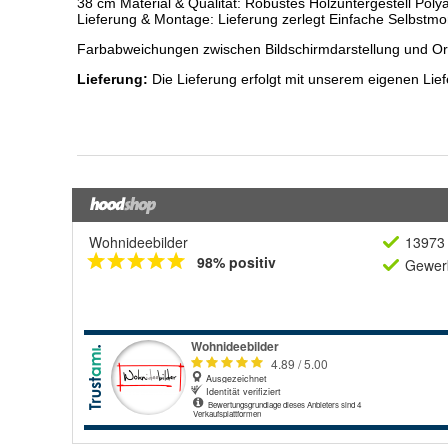
Wohnideebilder
13973 
98% positiv
Gewerb