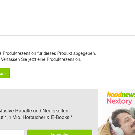
e Produktrezension für dieses Produkt abgegeben.
.
Verfassen Sie jetzt eine Produktrezension
.
sen
klusive Rabatte und Neuigkeiten.
auf 1,4 Mio. Hörbücher & E-Books.*
Anmelden