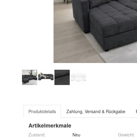
Produktdetails
Zahlung, Versand & Rückgabe
Artikelmerkmale
Zustand:
Neu
Gewicht
: