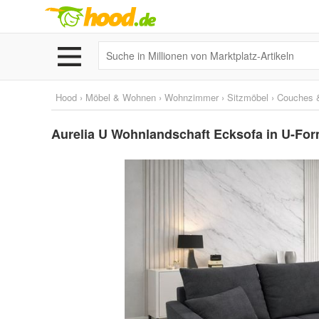
Hood
›
Möbel & Wohnen
›
Wohnzimmer
›
Sitzmöbel
›
Couches 
Aurelia U Wohnlandschaft Ecksofa in U-Form