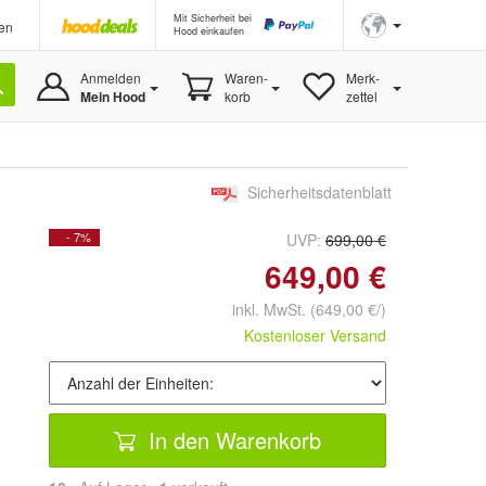
Mit Sicherheit bei
en
Hood einkaufen
Anmelden
Waren-
Merk-
Mein Hood
korb
zettel
Sicherheitsdatenblatt
- 7%
UVP:
699,00 €
649,00 €
inkl. MwSt.
(649,00 €/)
Kostenloser Versand
In den Warenkorb