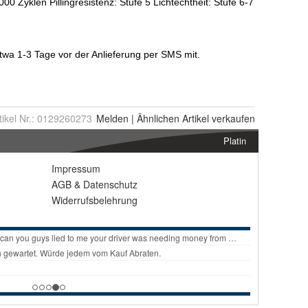
tikel Nr.:
0129260273
Melden
|
Ähnlichen
Artikel verkaufen
Platin
Impressum
AGB
&
Datenschutz
Widerrufsbelehrung