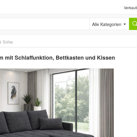
Verkauf
Alle Kategorien
& Sofas
 mit Schlaffunktion, Bettkasten und Kissen