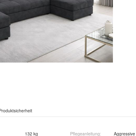
Produktsicherheit
132 kg
Pflegeanleitung
:
Aggressive