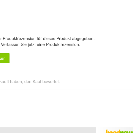
e Produktrezension für dieses Produkt abgegeben.
.
Verfassen Sie jetzt eine Produktrezension
.
sen
kauft haben, den Kauf bewertet.