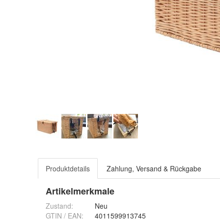
Produktdetails
Zahlung, Versand & Rückgabe
Artikelmerkmale
Zustand:
Neu
GTIN / EAN:
4011599913745