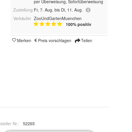
per Überweisung, Sofortüberweisung
Zustellung
Fr, 7. Aug. bis Di, 11. Aug.
Verkäufer
ZooUndGartenMuenchen
100% positiv
Merken
Preis vorschlagen
Teilen
steller Nr.:
52265