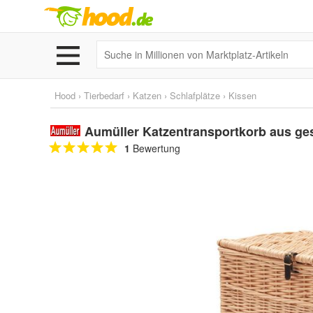
Hood
›
Tierbedarf
›
Katzen
›
Schlafplätze
›
Kissen
Aumüller Katzentransportkorb aus ges
1
Bewertung