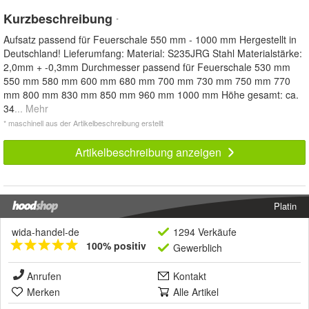
Kurzbeschreibung
*
Aufsatz passend für Feuerschale 550 mm - 1000 mm Hergestellt in
Deutschland! Lieferumfang: Material: S235JRG Stahl Materialstärke:
2,0mm + -0,3mm Durchmesser passend für Feuerschale 530 mm
550 mm 580 mm 600 mm 680 mm 700 mm 730 mm 750 mm 770
mm 800 mm 830 mm 850 mm 960 mm 1000 mm Höhe gesamt: ca.
34
... Mehr
* maschinell aus der Artikelbeschreibung erstellt
Artikelbeschreibung anzeigen
Platin
wida-handel-de
1294 Verkäufe
100% positiv
Gewerblich
Anrufen
Kontakt
Merken
Alle Artikel