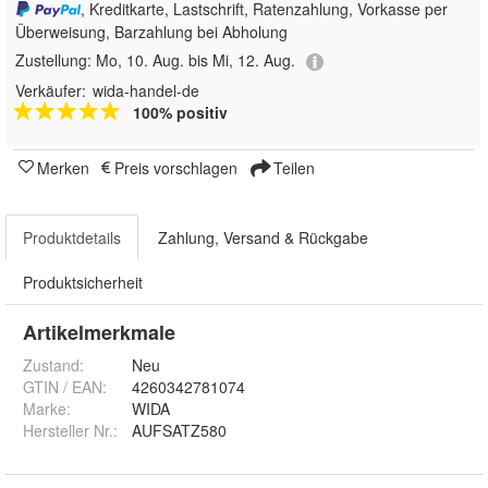
, Kreditkarte, Lastschrift, Ratenzahlung, Vorkasse per
Überweisung, Barzahlung bei Abholung
Zustellung:
Mo, 10. Aug. bis Mi, 12. Aug.
Verkäufer:
wida-handel-de
100% positiv
Merken
Preis vorschlagen
Teilen
Produktdetails
Zahlung, Versand & Rückgabe
Produktsicherheit
Artikelmerkmale
Zustand:
Neu
GTIN / EAN:
4260342781074
Marke:
WIDA
Hersteller Nr.:
AUFSATZ580