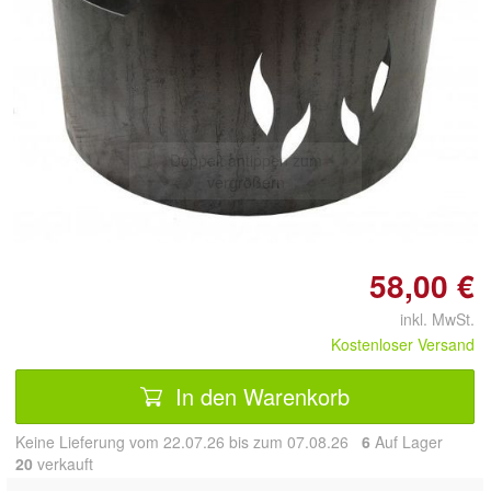
Doppelt antippen zum
vergrößern
58,00 €
inkl. MwSt.
Kostenloser Versand
In den Warenkorb
Keine Lieferung vom 22.07.26 bis zum 07.08.26
6
Auf Lager
20
 verkauft