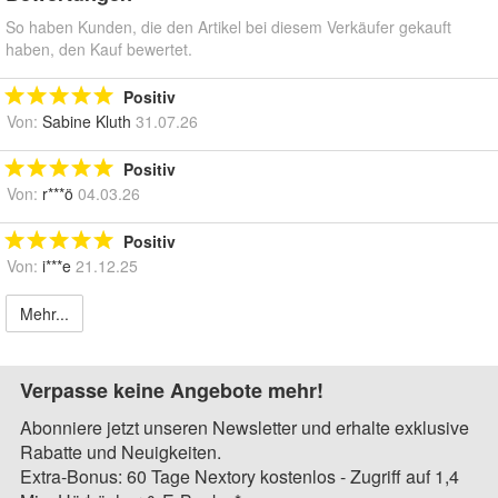
So haben Kunden, die den Artikel bei diesem Verkäufer gekauft
haben, den Kauf bewertet.
Positiv
Von:
Sabine Kluth
31.07.26
Positiv
Von:
r***ö
04.03.26
Positiv
Von:
i***e
21.12.25
Mehr...
Verpasse keine Angebote mehr!
Abonniere jetzt unseren Newsletter und erhalte exklusive
Rabatte und Neuigkeiten.
Extra-Bonus: 60 Tage Nextory kostenlos - Zugriff auf 1,4