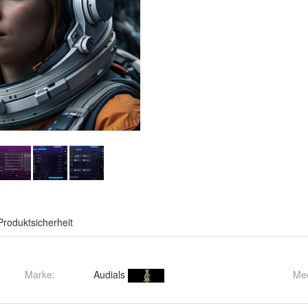
Produktsicherheit
Marke:
Audials
Me