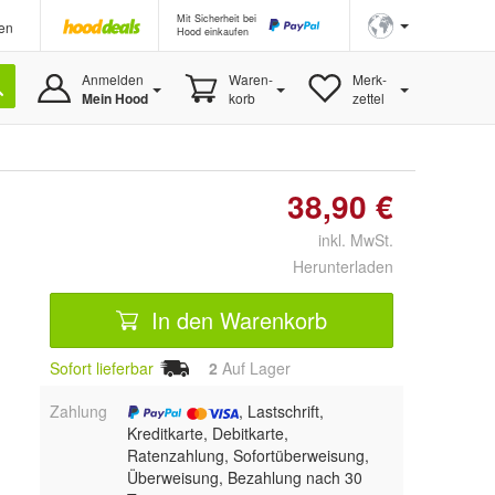
Mit Sicherheit bei
en
Hood einkaufen
Anmelden
Waren-
Merk-
Mein Hood
korb
zettel
38,90 €
inkl. MwSt.
Herunterladen
In den Warenkorb
Sofort lieferbar
2
Auf Lager
Zahlung
, Lastschrift,
Kreditkarte, Debitkarte,
Ratenzahlung, Sofortüberweisung,
Überweisung, Bezahlung nach 30