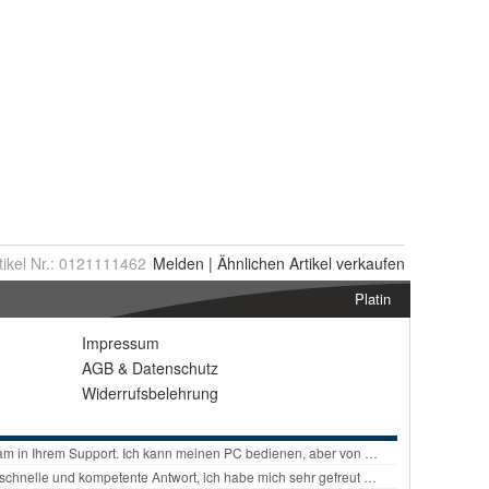
tikel Nr.:
0121111462
Melden
|
Ähnlichen
Artikel verkaufen
Platin
Impressum
AGB
&
Datenschutz
Widerrufsbelehrung