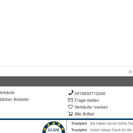
Ar
erkäufe
0918830712240
lich
er Anbieter
Frage stellen
Verkäufer merken
Alle Artikel