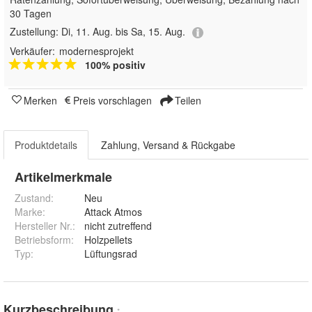
30 Tagen
Zustellung:
Di, 11. Aug. bis Sa, 15. Aug.
Verkäufer:
modernesprojekt
100% positiv
Merken
Preis vorschlagen
Teilen
Produktdetails
Zahlung, Versand & Rückgabe
Artikelmerkmale
Zustand:
Neu
Marke:
Attack Atmos
Hersteller Nr.:
nicht zutreffend
Betriebsform
:
Holzpellets
Typ
:
Lüftungsrad
Kurzbeschreibung
*