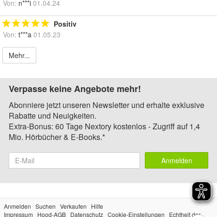
Von:
n***i
01.04.24
Positiv
Von:
t***a
01.05.23
Mehr...
Verpasse keine Angebote mehr!
Abonniere jetzt unseren Newsletter und erhalte exklusive
Rabatte und Neuigkeiten.
Extra-Bonus: 60 Tage Nextory kostenlos - Zugriff auf 1,4
Mio. Hörbücher & E-Books.*
Anmelden
Anmelden
Suchen
Verkaufen
Hilfe
Impressum
Hood-AGB
Datenschutz
Cookie-Einstellungen
Echtheit der