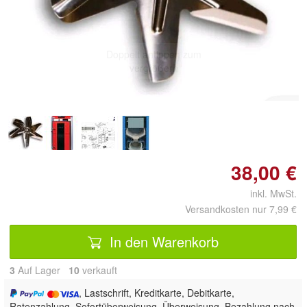
Doppelt antippen zum
vergrößern
38,00 €
inkl. MwSt.
Versandkosten nur 7,99 €
In den Warenkorb
3
Auf Lager
10
 verkauft
, Lastschrift, Kreditkarte, Debitkarte,
Ratenzahlung, Sofortüberweisung, Überweisung, Bezahlung nach