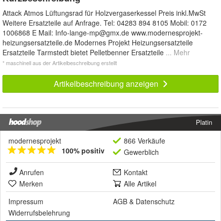
Attack Atmos Lüftungsrad für Holzvergaserkessel Preis inkl.MwSt
Weitere Ersatzteile auf Anfrage. Tel: 04283 894 8105 Mobil: 0172
1006868 E Mail:
Info-lange-mp@gmx.de
www.modernesprojekt-
heizungsersatzteile.de Modernes Projekt Heizungsersatzteile
Ersatzteile Tarmstedt bietet Pelletbenner Ersatzteile
... Mehr
* maschinell aus der Artikelbeschreibung erstellt
Artikelbeschreibung anzeigen
Platin
modernesprojekt
866 Verkäufe
100% positiv
Gewerblich
Anrufen
Kontakt
Merken
Alle Artikel
Impressum
AGB
&
Datenschutz
Widerrufsbelehrung