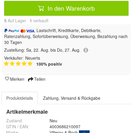
In den Warenkorb
5
Auf Lager
1
 verkauft
, Lastschrift, Kreditkarte, Debitkarte,
Ratenzahlung, Sofortüberweisung, Überweisung, Bezahlung nach
30 Tagen
Zustellung:
Sa, 22. Aug. bis Do, 27. Aug.
Verkäufer:
Neuerts
100% positiv
Merken
Teilen
Produktdetails
Zahlung, Versand & Rückgabe
Artikelmerkmale
Zustand:
Neu
GTIN / EAN:
4003686210097
Marke:
Villeroy & Boch