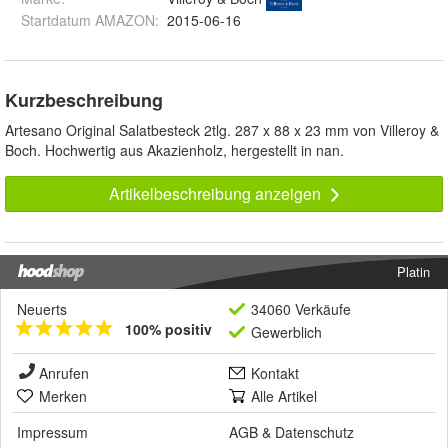
Startdatum AMAZON
:
2015-06-16
Kurzbeschreibung
Artesano Original Salatbesteck 2tlg. 287 x 88 x 23 mm von Villeroy &
Boch. Hochwertig aus Akazienholz, hergestellt in nan.
Artikelbeschreibung anzeigen
Platin
Neuerts
34060 Verkäufe
100% positiv
Gewerblich
Anrufen
Kontakt
Merken
Alle Artikel
Impressum
AGB
&
Datenschutz