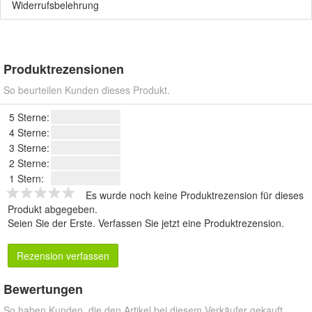
Widerrufsbelehrung
Produktrezensionen
So beurteilen Kunden dieses Produkt.
5 Sterne:
4 Sterne:
3 Sterne:
2 Sterne:
1 Stern:
Es wurde noch keine Produktrezension für dieses
Produkt abgegeben.
Seien Sie der Erste.
Verfassen Sie jetzt eine Produktrezension
.
Rezension verfassen
Bewertungen
So haben Kunden, die den Artikel bei diesem Verkäufer gekauft