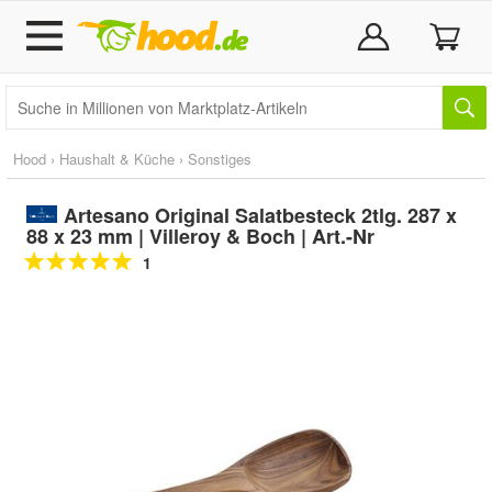
Hood
›
Haushalt & Küche
›
Sonstiges
Artesano Original Salatbesteck 2tlg. 287 x
88 x 23 mm | Villeroy & Boch | Art.-Nr
1