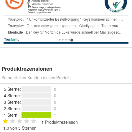
Produktrezensionen
So beurteilen Kunden dieses Produkt.
5 Sterne
:
0
4 Sterne
:
0
3 Sterne
:
0
2 Sterne
:
0
1 Stern
:
1
1
Produktrezension
1.0 von 5 Sternen