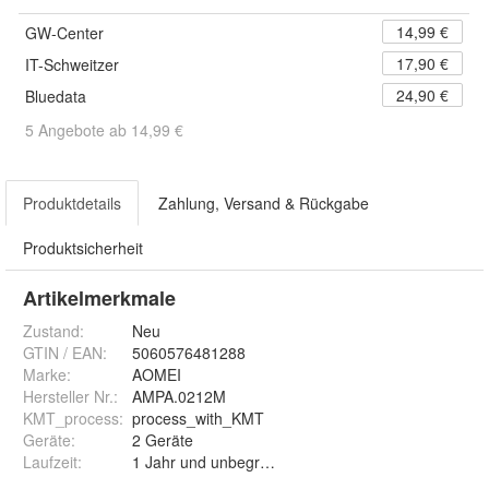
14,99 €
GW-Center
17,90 €
IT-Schweitzer
24,90 €
Bluedata
5 Angebote ab 14,99 €
Produktdetails
Zahlung, Versand & Rückgabe
Produktsicherheit
Artikelmerkmale
Zustand:
Neu
GTIN / EAN:
5060576481288
Marke:
AOMEI
Hersteller Nr.:
AMPA.0212M
KMT_process
:
process_with_KMT
Geräte
:
2 Geräte
Laufzeit
:
1 Jahr und unbegrenzt