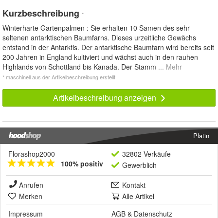
Kurzbeschreibung
*
Winterharte Gartenpalmen : Sie erhalten 10 Samen des sehr
seltenen antarktischen Baumfarns. Dieses urzeitliche Gewächs
entstand in der Antarktis. Der antarktische Baumfarn wird bereits seit
200 Jahren in England kultiviert und wächst auch in den rauhen
Highlands von Schottland bis Kanada. Der Stamm
... Mehr
* maschinell aus der Artikelbeschreibung erstellt
Artikelbeschreibung anzeigen
Platin
Florashop2000
32802 Verkäufe
100% positiv
Gewerblich
Anrufen
Kontakt
Merken
Alle Artikel
Impressum
AGB
&
Datenschutz