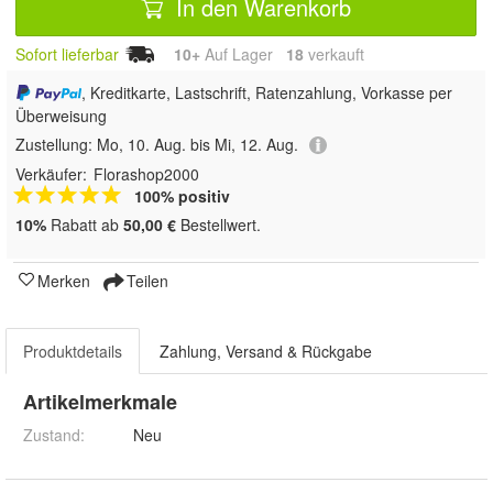
In den Warenkorb
Sofort lieferbar
10+
Auf Lager
18
 verkauft
, Kreditkarte, Lastschrift, Ratenzahlung, Vorkasse per
Überweisung
Zustellung:
Mo, 10. Aug. bis Mi, 12. Aug.
Verkäufer:
Florashop2000
100% positiv
10%
Rabatt ab
50,00 €
Bestellwert.
Merken
Teilen
Produktdetails
Zahlung, Versand & Rückgabe
Artikelmerkmale
Zustand:
Neu