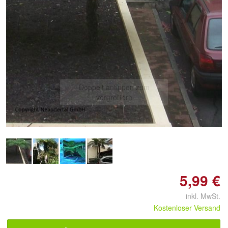
Doppelt antippen zum
vergrößern
5,99 €
inkl. MwSt.
Kostenloser Versand