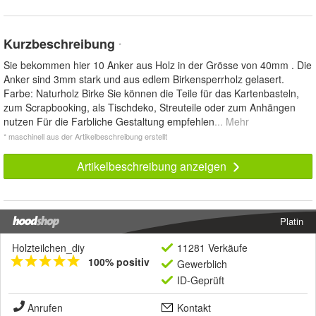
Kurzbeschreibung
*
Sie bekommen hier 10 Anker aus Holz in der Grösse von 40mm . Die
Anker sind 3mm stark und aus edlem Birkensperrholz gelasert.
Farbe: Naturholz Birke Sie können die Teile für das Kartenbasteln,
zum Scrapbooking, als Tischdeko, Streuteile oder zum Anhängen
nutzen Für die Farbliche Gestaltung empfehlen
... Mehr
* maschinell aus der Artikelbeschreibung erstellt
Artikelbeschreibung anzeigen
Platin
Holzteilchen_diy
11281 Verkäufe
100% positiv
Gewerblich
ID-Geprüft
Anrufen
Kontakt