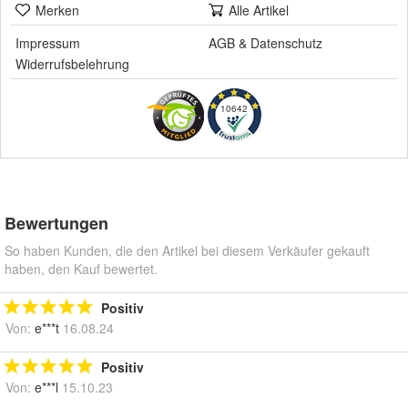
Merken
Alle Artikel
Impressum
AGB
&
Datenschutz
Widerrufsbelehrung
10642
Bewertungen
So haben Kunden, die den Artikel bei diesem Verkäufer gekauft
haben, den Kauf bewertet.
Positiv
Von:
e***t
16.08.24
Positiv
Von:
e***l
15.10.23