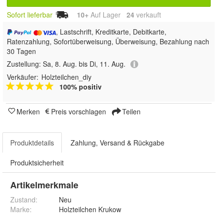
Sofort lieferbar
10+
Auf Lager
24
 verkauft
, Lastschrift, Kreditkarte, Debitkarte,
Ratenzahlung, Sofortüberweisung, Überweisung, Bezahlung nach
30 Tagen
Zustellung:
Sa, 8. Aug. bis Di, 11. Aug.
Verkäufer:
Holzteilchen_diy
100% positiv
Merken
Preis vorschlagen
Teilen
Produktdetails
Zahlung, Versand & Rückgabe
Produktsicherheit
Artikelmerkmale
Zustand:
Neu
Marke:
Holzteilchen Krukow