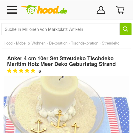
Hood
›
Möbel & Wohnen
›
Dekoration
›
Tischdekoration
›
Streudeko
Anker 4 cm 10er Set Streudeko Tischdeko
Maritim Holz Meer Deko Geburtstag Strand
6