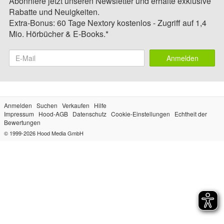
Abonniere jetzt unseren Newsletter und erhalte exklusive
Rabatte und Neuigkeiten.
Extra-Bonus: 60 Tage Nextory kostenlos - Zugriff auf 1,4
Mio. Hörbücher & E-Books.*
Anmelden
Anmelden
Suchen
Verkaufen
Hilfe
Impressum
Hood-AGB
Datenschutz
Cookie-Einstellungen
Echtheit der
Bewertungen
© 1999-2026
Hood Media GmbH