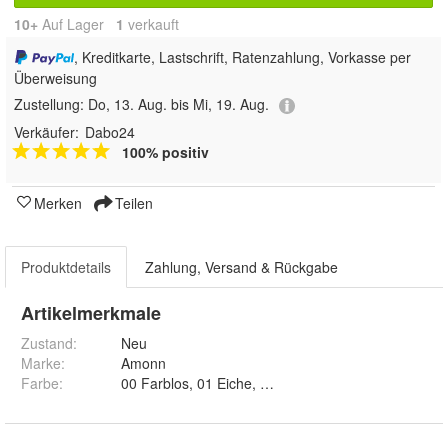
10+
Auf Lager
1
 verkauft
, Kreditkarte, Lastschrift, Ratenzahlung, Vorkasse per
Überweisung
Zustellung:
Do, 13. Aug. bis Mi, 19. Aug.
Verkäufer:
Dabo24
100% positiv
Merken
Teilen
Produktdetails
Zahlung, Versand & Rückgabe
Artikelmerkmale
Zustand:
Neu
Marke:
Amonn
Farbe
:
00 Farblos, 01 Eiche, 02 Lärche, 03 Kastagne, 04 N