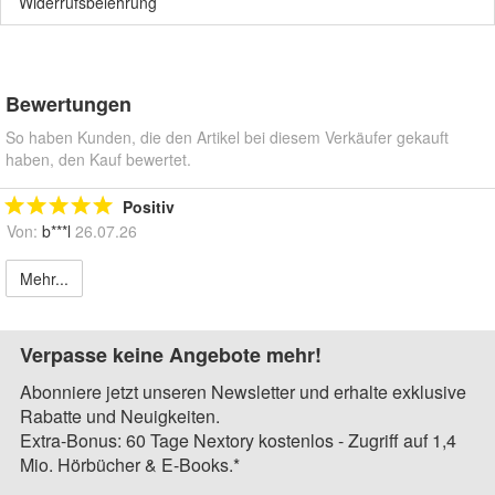
Widerrufsbelehrung
Bewertungen
So haben Kunden, die den Artikel bei diesem Verkäufer gekauft
haben, den Kauf bewertet.
Positiv
Von:
b***l
26.07.26
Mehr...
Verpasse keine Angebote mehr!
Abonniere jetzt unseren Newsletter und erhalte exklusive
Rabatte und Neuigkeiten.
Extra-Bonus: 60 Tage Nextory kostenlos - Zugriff auf 1,4
Mio. Hörbücher & E-Books.*