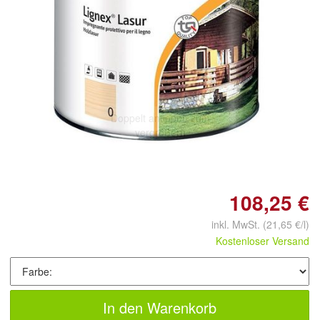
Doppelt antippen zum
vergrößern
108,25 €
inkl. MwSt.
(21,65 €/l)
Kostenloser Versand
In den Warenkorb