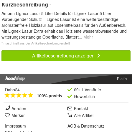
Kurzbeschreibung
*
Amonn Lignex Lasur 5 Liter Details für Lignex Lasur 5 Liter:
Vorbeugender Schutz – Lignex Lasur ist eine wetterbeständige
aromatenfreie Holzlasur auf Lösemittelbasis für den Außenbereich.
Mit Lignex Lasur Extra erhält das Holz eine wasserabweisende und
witterungsbeständige Oberfläche. Blättert
... Mehr
* maschinell aus der Artikelbeschreibung erstellt
Artikelbeschreibung anzeigen
Platin
Dabo24
6911 Verkäufe
100% positiv
Gewerblich
Anrufen
Kontakt
Merken
Alle Artikel
Impressum
AGB
&
Datenschutz