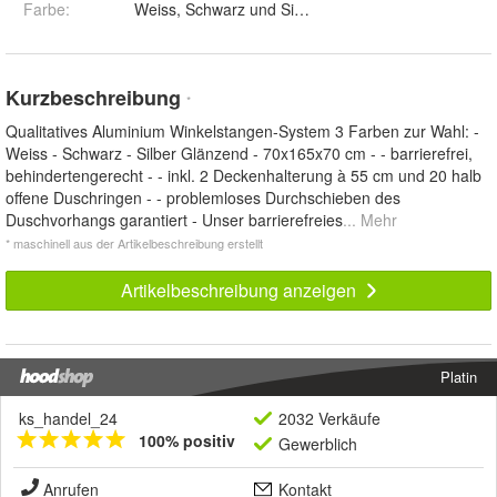
Farbe
:
Weiss, Schwarz und Silber glänzend
Kurzbeschreibung
*
Qualitatives Aluminium Winkelstangen-System 3 Farben zur Wahl: -
Weiss - Schwarz - Silber Glänzend - 70x165x70 cm - - barrierefrei,
behindertengerecht - - inkl. 2 Deckenhalterung à 55 cm und 20 halb
offene Duschringen - - problemloses Durchschieben des
Duschvorhangs garantiert - Unser barrierefreies
... Mehr
* maschinell aus der Artikelbeschreibung erstellt
Artikelbeschreibung anzeigen
Platin
ks_handel_24
2032 Verkäufe
100% positiv
Gewerblich
Anrufen
Kontakt