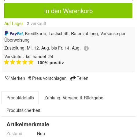
In den Warenkorb
Auf Lager
2
 verkauft
, Kreditkarte, Lastschrift, Ratenzahlung, Vorkasse per
Überweisung
Zustellung:
Mi, 12. Aug. bis Fr, 14. Aug.
Verkäufer:
ks_handel_24
100% positiv
Merken
Preis vorschlagen
Teilen
Produktdetails
Zahlung, Versand & Rückgabe
Produktsicherheit
Artikelmerkmale
Zustand:
Neu