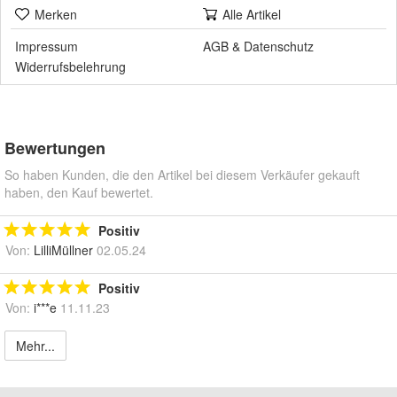
Merken
Alle Artikel
Impressum
AGB
&
Datenschutz
Widerrufsbelehrung
Bewertungen
So haben Kunden, die den Artikel bei diesem Verkäufer gekauft
haben, den Kauf bewertet.
Positiv
Von:
LilliMüllner
02.05.24
Positiv
Von:
i***e
11.11.23
Mehr...