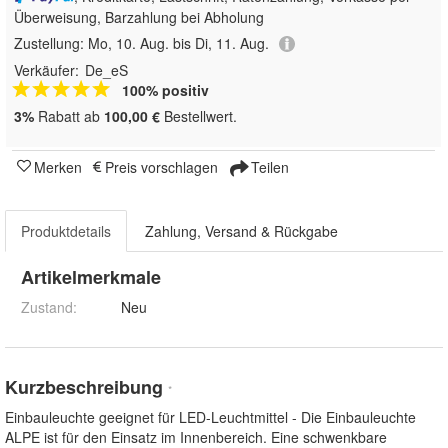
Überweisung, Barzahlung bei Abholung
Zustellung:
Mo, 10. Aug. bis Di, 11. Aug.
Verkäufer:
De_eS
100% positiv
3%
Rabatt ab
100,00 €
Bestellwert.
Merken
Preis vorschlagen
Teilen
Produktdetails
Zahlung, Versand & Rückgabe
Artikelmerkmale
Zustand:
Neu
Kurzbeschreibung
*
Einbauleuchte geeignet für LED-Leuchtmittel - Die Einbauleuchte
ALPE ist für den Einsatz im Innenbereich. Eine schwenkbare