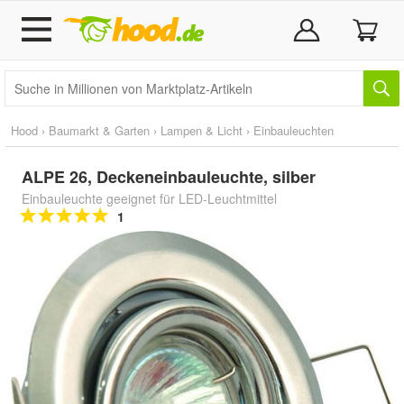
Hood
›
Baumarkt & Garten
›
Lampen & Licht
›
Einbauleuchten
ALPE 26, Deckeneinbauleuchte, silber
Einbauleuchte geeignet für LED-Leuchtmittel
1