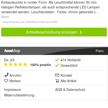
Einbauleuchte in runder Form. Als Leuchtmittel können 50 mm
Halogen-Reflektorlampen, als auch entsprechende LED Lampen
verwendet werden. Leuchtendaten : Farbe: chrom gebürstet L
...
Mehr
* maschinell aus der Artikelbeschreibung erstellt
Artikelbeschreibung anzeigen
Platin
De_eS
474 Verkäufe
100% positiv
Gewerblich
Anrufen
Kontakt
Merken
Alle Artikel
Impressum
AGB
&
Datenschutz
Widerrufsbelehrung