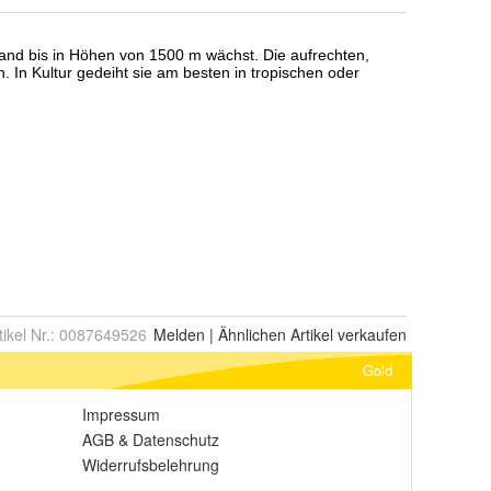
tikel Nr.:
0087649526
Melden
|
Ähnlichen
Artikel verkaufen
Gold
Impressum
AGB
&
Datenschutz
Widerrufsbelehrung