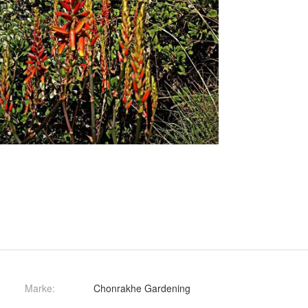
Marke:
Chonrakhe Gardening