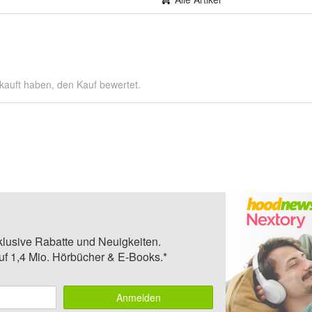
kauft haben, den Kauf bewertet.
klusive Rabatte und Neuigkeiten.
auf 1,4 Mio. Hörbücher & E-Books.*
Anmelden