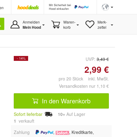
Mit Sicherheit bei
en
Hood einkaufen
Anmelden
Waren-
Merk-
Mein Hood
korb
zettel
- 14%
UVP:
3,49 €
2,99 €
pro 20 Stück inkl. MwSt.
Versandkosten nur 1,10 €
In den Warenkorb
Sofort lieferbar
10+
Auf Lager
1
 verkauft
Zahlung
,
, Kreditkarte,