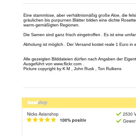
Nicks Asianshop
2530 V
100% positiv
Gewerb