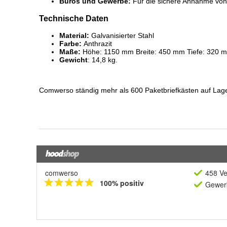
comwerso
458 Ve
100% positiv
Gewerb