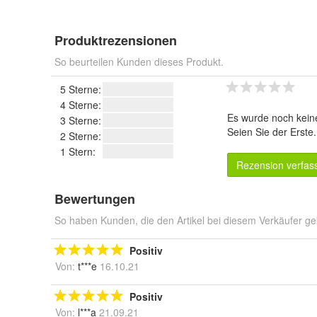
Produktrezensionen
So beurteilen Kunden dieses Produkt.
5 Sterne:
4 Sterne:
Es wurde noch kein
3 Sterne:
Seien Sie der Erste
2 Sterne:
1 Stern:
Rezension verfas
Bewertungen
So haben Kunden, die den Artikel bei diesem Verkäufer ge
Positiv
Von:
t***e
16.10.21
Positiv
Von:
l***a
21.09.21