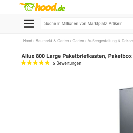
Hood
›
Baumarkt & Garten
›
Garten
›
Außengestaltung & Dekora
Allux 800 Large Paketbriefkasten, Paketbox 
5
Bewertungen