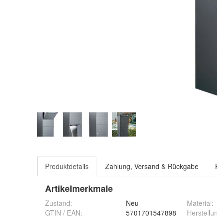
Produktdetails
Zahlung, Versand & Rückgabe
Artikelmerkmale
Zustand:
Neu
Material
:
GTIN / EAN:
5701701547898
Herstellu