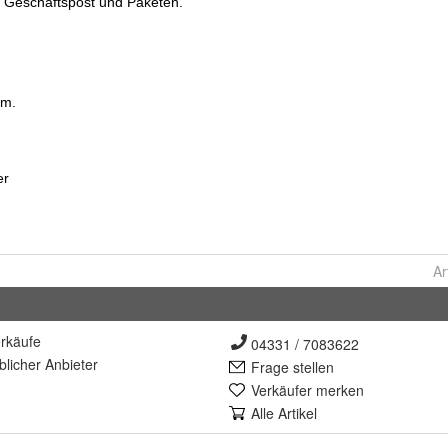
Ar
rkäufe
04331 / 7083622
lich
er Anbieter
Frage stellen
Verkäufer merken
Alle Artikel