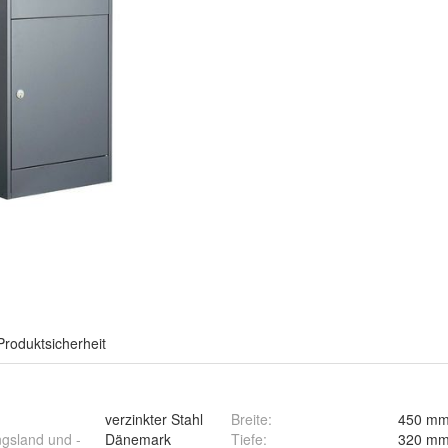
Produktsicherheit
verzinkter Stahl
Breite
:
450 m
ngsland und -
Dänemark
Tiefe
:
320 m