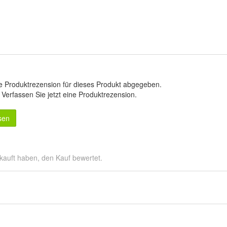
e Produktrezension für dieses Produkt abgegeben.
.
Verfassen Sie jetzt eine Produktrezension
.
sen
kauft haben, den Kauf bewertet.