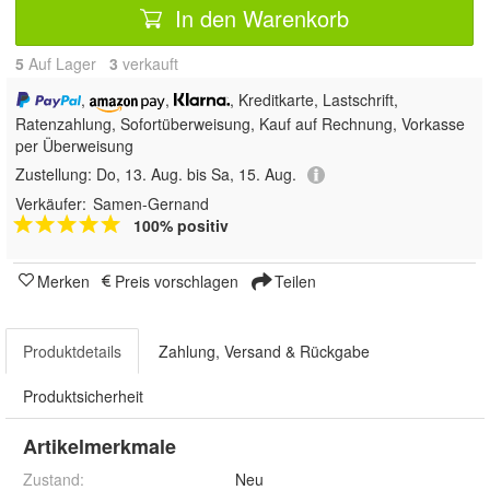
In den Warenkorb
5
Auf Lager
3
 verkauft
,
,
, Kreditkarte, Lastschrift,
Ratenzahlung, Sofortüberweisung,
Kauf auf Rechnung, Vorkasse
per Überweisung
Zustellung:
Do, 13. Aug. bis Sa, 15. Aug.
Verkäufer:
Samen-Gernand
100% positiv
Merken
Preis vorschlagen
Teilen
Produktdetails
Zahlung, Versand & Rückgabe
Produktsicherheit
Artikelmerkmale
Zustand:
Neu