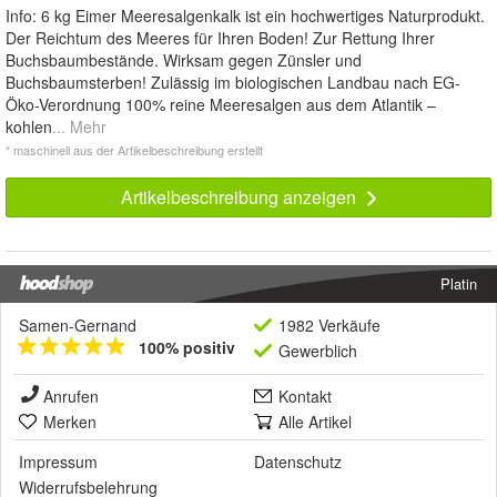
Info: 6 kg Eimer Meeresalgenkalk ist ein hochwertiges Naturprodukt.
Der Reichtum des Meeres für Ihren Boden! Zur Rettung Ihrer
Buchsbaumbestände. Wirksam gegen Zünsler und
Buchsbaumsterben! Zulässig im biologischen Landbau nach EG-
Öko-Verordnung 100% reine Meeresalgen aus dem Atlantik –
kohlen
... Mehr
* maschinell aus der Artikelbeschreibung erstellt
Artikelbeschreibung anzeigen
Platin
Samen-Gernand
1982 Verkäufe
100% positiv
Gewerblich
Anrufen
Kontakt
Merken
Alle Artikel
Impressum
Datenschutz
Widerrufsbelehrung