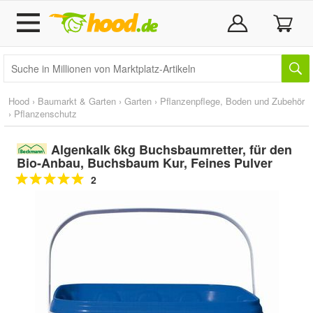
Hood
›
Baumarkt & Garten
›
Garten
›
Pflanzenpflege, Boden und Zubehör
›
Pflanzenschutz
Algenkalk 6kg Buchsbaumretter, für den
Bio-Anbau, Buchsbaum Kur, Feines Pulver
2