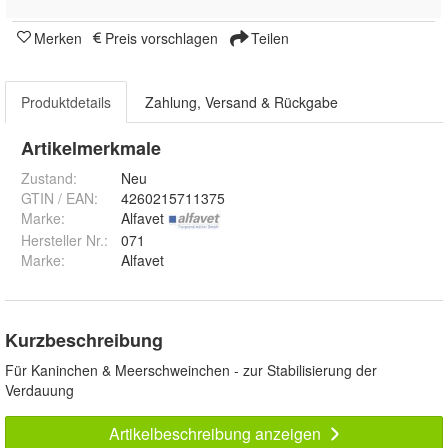
Merken
Preis vorschlagen
Teilen
Produktdetails
Zahlung, Versand & Rückgabe
Artikelmerkmale
Zustand:
Neu
GTIN / EAN:
4260215711375
Marke:
Alfavet
Hersteller Nr.:
071
Marke
:
Alfavet
Kurzbeschreibung
Für Kaninchen & Meerschweinchen - zur Stabilisierung der
Verdauung
Artikelbeschreibung anzeigen