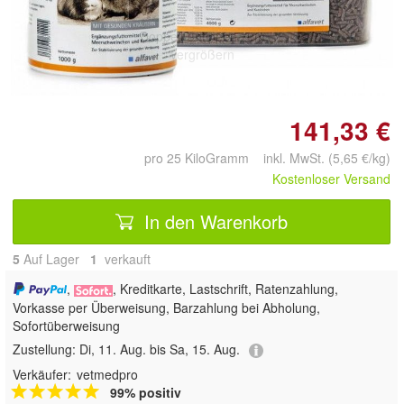
Doppelt antippen zum
vergrößern
141,33 €
pro 25 KiloGramm inkl. MwSt. (5,65 €/kg)
Kostenloser Versand
In den Warenkorb
5
Auf Lager
1
 verkauft
,
, Kreditkarte, Lastschrift, Ratenzahlung,
Vorkasse per Überweisung, Barzahlung bei Abholung,
Sofortüberweisung
Zustellung:
Di, 11. Aug. bis Sa, 15. Aug.
Verkäufer:
vetmedpro
99% positiv