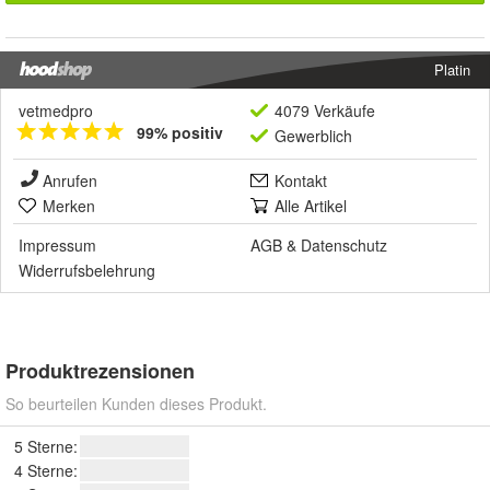
Platin
vetmedpro
4079 Verkäufe
99% positiv
Gewerblich
Anrufen
Kontakt
Merken
Alle Artikel
Impressum
AGB
&
Datenschutz
Widerrufsbelehrung
Produktrezensionen
So beurteilen Kunden dieses Produkt.
5 Sterne:
4 Sterne: