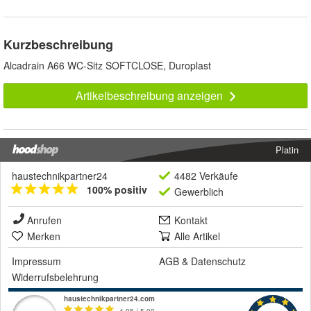
Kurzbeschreibung
Alcadrain A66 WC-Sitz SOFTCLOSE, Duroplast
Artikelbeschreibung anzeigen
Platin
haustechnikpartner24
4482 Verkäufe
100% positiv
Gewerblich
Anrufen
Kontakt
Merken
Alle Artikel
Impressum
AGB
&
Datenschutz
Widerrufsbelehrung