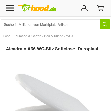
Hood
›
Baumarkt & Garten
›
Bad & Küche
›
WCs
Alcadrain A66 WC-Sitz Softclose, Duroplast