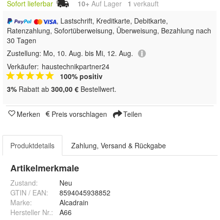
Sofort lieferbar
10+
Auf Lager
1
 verkauft
, Lastschrift, Kreditkarte, Debitkarte,
Ratenzahlung, Sofortüberweisung, Überweisung, Bezahlung nach
30 Tagen
Zustellung:
Mo, 10. Aug. bis Mi, 12. Aug.
Verkäufer:
haustechnikpartner24
100% positiv
3%
Rabatt ab
300,00 €
Bestellwert.
Merken
Preis vorschlagen
Teilen
Produktdetails
Zahlung, Versand & Rückgabe
Artikelmerkmale
Zustand:
Neu
GTIN / EAN:
8594045938852
Marke:
Alcadrain
Hersteller Nr.:
A66