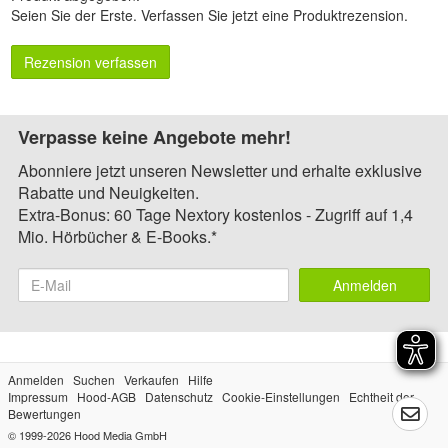
Seien Sie der Erste.
Verfassen Sie jetzt eine Produktrezension
.
Rezension verfassen
Verpasse keine Angebote mehr!
Abonniere jetzt unseren Newsletter und erhalte exklusive
Rabatte und Neuigkeiten.
Extra-Bonus: 60 Tage Nextory kostenlos - Zugriff auf 1,4
Mio. Hörbücher & E-Books.*
Anmelden
Anmelden
Suchen
Verkaufen
Hilfe
Impressum
Hood-AGB
Datenschutz
Cookie-Einstellungen
Echtheit der
Bewertungen
© 1999-2026
Hood Media GmbH