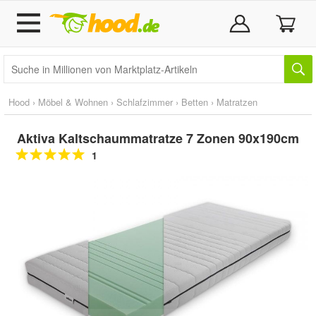
Hood
›
Möbel & Wohnen
›
Schlafzimmer
›
Betten
›
Matratzen
Aktiva Kaltschaummatratze 7 Zonen 90x190cm
1