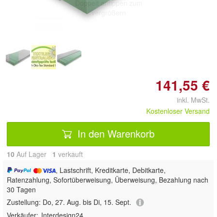
Doppelt antippen zum
vergrößern
141,55 €
inkl. MwSt.
Kostenloser Versand
In den Warenkorb
10
Auf Lager
1
 verkauft
, Lastschrift, Kreditkarte, Debitkarte,
Ratenzahlung, Sofortüberweisung, Überweisung, Bezahlung nach
30 Tagen
Zustellung:
Do, 27. Aug. bis Di, 15. Sept.
Verkäufer:
Interdesign24