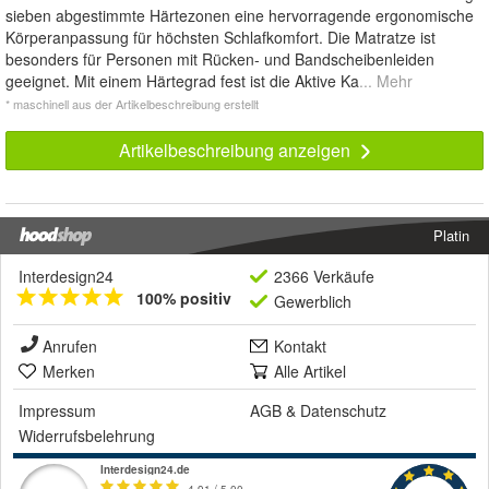
sieben abgestimmte Härtezonen eine hervorragende ergonomische
Körperanpassung für höchsten Schlafkomfort. Die Matratze ist
besonders für Personen mit Rücken- und Bandscheibenleiden
geeignet. Mit einem Härtegrad fest ist die Aktive Ka
... Mehr
* maschinell aus der Artikelbeschreibung erstellt
Artikelbeschreibung anzeigen
Platin
Interdesign24
2366 Verkäufe
100% positiv
Gewerblich
Anrufen
Kontakt
Merken
Alle Artikel
Impressum
AGB
&
Datenschutz
Widerrufsbelehrung