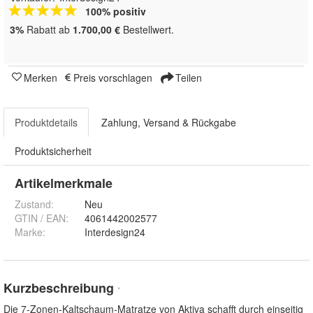
100% positiv
3%
Rabatt ab
1.700,00 €
Bestellwert.
Merken
Preis vorschlagen
Teilen
Produktdetails
Zahlung, Versand & Rückgabe
Produktsicherheit
Artikelmerkmale
Zustand:
Neu
GTIN / EAN:
4061442002577
Marke:
Interdesign24
Kurzbeschreibung
*
Die 7-Zonen-Kaltschaum-Matratze von Aktiva schafft durch einseitig