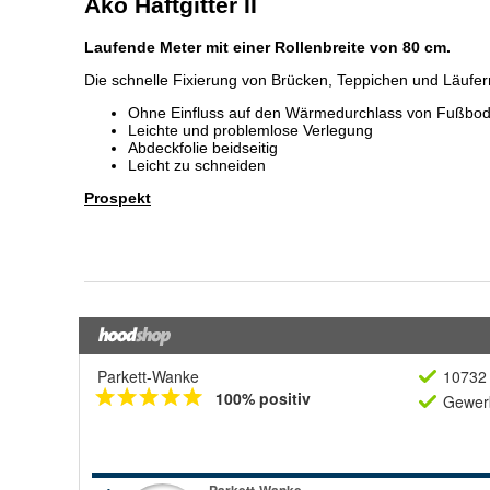
Parkett-Wanke
10732 
100% positiv
Gewerb