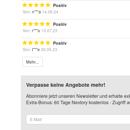
Positiv
Von:
n***a
14.06.24
Positiv
Von:
r***o
13.07.23
Positiv
Von:
t***e
26.05.23
Mehr...
Verpasse keine Angebote mehr!
Abonniere jetzt unseren Newsletter und erhalte ex
Extra-Bonus: 60 Tage Nextory kostenlos - Zugriff 