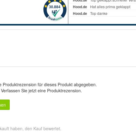
e Produktrezension für dieses Produkt abgegeben.
.
Verfassen Sie jetzt eine Produktrezension
.
sen
kauft haben, den Kauf bewertet.