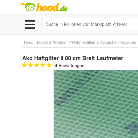
Hood
›
Möbel & Wohnen
›
Wohntextilien & Teppiche
›
Teppiche
Ako Haftgitter II 80 cm Breit Laufmeter
4
Bewertungen