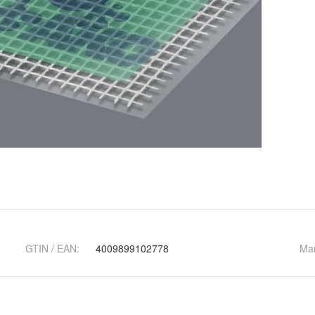
GTIN / EAN:
4009899102778
Ma