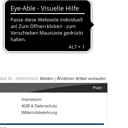
tikel Nr.:
0082596020
Melden
|
Ähnlichen
Artikel verkaufen
Platin
Impressum
AGB
&
Datenschutz
Widerrufsbelehrung