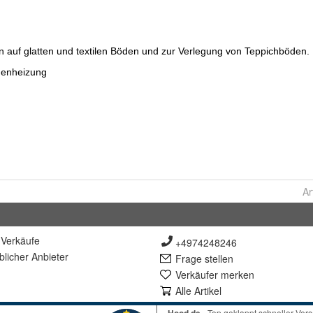
Ar
Verkäufe
+4974248246
lich
er Anbieter
Frage stellen
Verkäufer merken
Alle Artikel