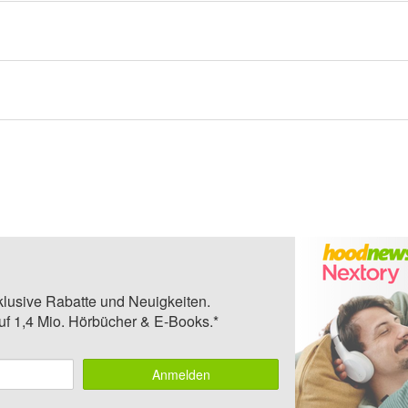
klusive Rabatte und Neuigkeiten.
auf 1,4 Mio. Hörbücher & E-Books.*
Anmelden