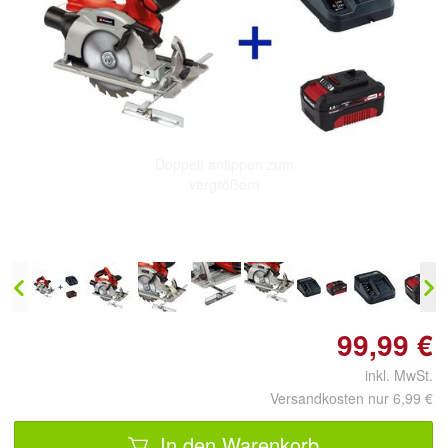
Doppelt antippen zum
vergrößern
99,99 €
inkl. MwSt.
Versandkosten nur 6,99 €
In den Warenkorb