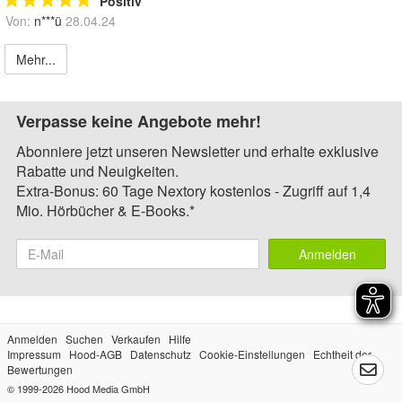
Positiv
Von:
n***ü
28.04.24
Mehr...
Verpasse keine Angebote mehr!
Abonniere jetzt unseren Newsletter und erhalte exklusive
Rabatte und Neuigkeiten.
Extra-Bonus: 60 Tage Nextory kostenlos - Zugriff auf 1,4
Mio. Hörbücher & E-Books.*
Anmelden
Anmelden
Suchen
Verkaufen
Hilfe
Impressum
Hood-AGB
Datenschutz
Cookie-Einstellungen
Echtheit der
Bewertungen
© 1999-2026
Hood Media GmbH