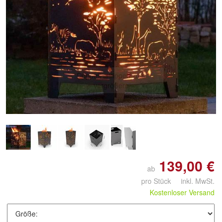
Doppelt antippen zum
vergrößern
139,00 €
ab
pro Stück inkl. MwSt.
Kostenloser Versand