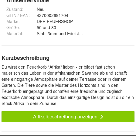
Artikelmerkmale
Zustand:
Neu
GTIN / EAN:
4270002691704
Marke:
DER FEUERSHOP
Größe
:
50 und 80
Material
:
Stahl 3mm und Edelstahl 2mm
Kurzbeschreibung
Du wirst den Feuerkorb "Afrika" lieben - er bildet fast schon
malerisch das Leben in der afrikanischen Savanne ab und schafft
eine einzigartige Atmosphäre auf deiner Terrasse oder in deinem
Garten. Die Tiere sowie die Muster des Horizonts sind in den
Feuerkorb eingeprägt und schaffen eine friedliche und zugleich
exotische Atmosphäre. Durch das einzigartige Design holst du dir ein
Stück Afrika in dein Zuhause.
Artikelbeschreibung anzeigen