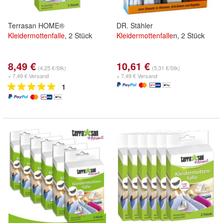
Terrasan HOME®
DR. Stähler
Kleidermottenfalle
, 2 Stück
Kleidermottenfalle
n, 2 Stück
8,49 €
10,61 €
(4,25 €/Stk)
(5,31 €/Stk)
+ 7,49 € Versand
+ 7,49 € Versand
1