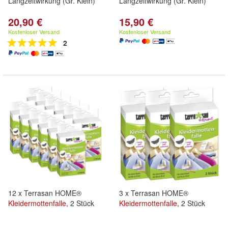
Langzeitwirkung (Gr. Klein)
Langzeitwirkung (Gr. Klein)
20,90 €
15,90 €
Kostenloser Versand
Kostenloser Versand
2
12 x Terrasan HOME®
3 x Terrasan HOME®
Kleidermottenfalle
, 2 Stück
Kleidermottenfalle
, 2 Stück