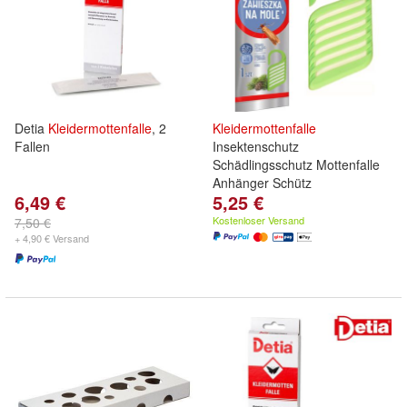
Detia
Kleidermottenfalle
, 2
Kleidermottenfalle
Fallen
Insektenschutz
Schädlingsschutz Mottenfalle
Anhänger Schütz
6,49 €
5,25 €
Kostenloser Versand
7,50 €
+ 4,90 € Versand