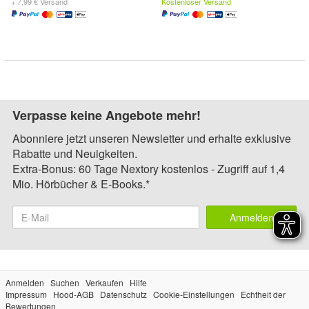
+ 7,99 € Versand
Kostenloser Versand
Verpasse keine Angebote mehr!
Abonniere jetzt unseren Newsletter und erhalte exklusive
Rabatte und Neuigkeiten.
Extra-Bonus: 60 Tage Nextory kostenlos - Zugriff auf 1,4
Mio. Hörbücher & E-Books.*
Anmelden
Anmelden
Suchen
Verkaufen
Hilfe
Impressum
Hood-AGB
Datenschutz
Cookie-Einstellungen
Echtheit der
Bewertungen