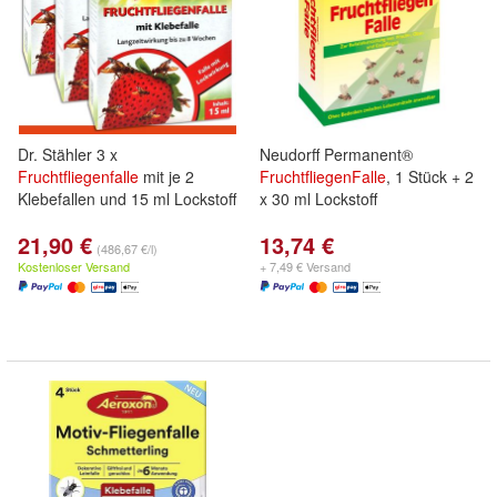
Dr. Stähler 3 x
Neudorff Permanent®
Fruchtfliegenfalle
mit je 2
FruchtfliegenFalle
, 1 Stück + 2
Klebefallen und 15 ml Lockstoff
x 30 ml Lockstoff
21,90 €
13,74 €
(486,67 €/l)
Kostenloser Versand
+ 7,49 € Versand