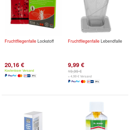
Fruchtfliegenfalle
Lockstoff
Fruchtfliegenfalle
Lebendfalle
20,16 €
9,99 €
Kostenloser Versand
19,99 €
+ 4,99 € Versand