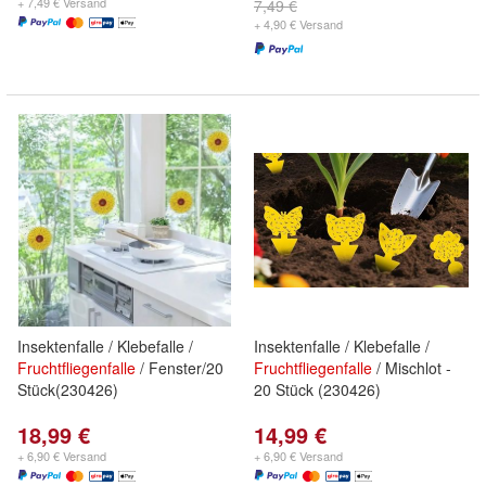
+ 7,49 € Versand
7,49 €
+ 4,90 € Versand
Insektenfalle / Klebefalle /
Insektenfalle / Klebefalle /
Fruchtfliegenfalle
/ Fenster/20
Fruchtfliegenfalle
/ Mischlot -
Stück(230426)
20 Stück (230426)
18,99 €
14,99 €
+ 6,90 € Versand
+ 6,90 € Versand