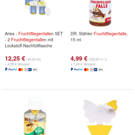
Aries -
Fruchtfliegenfalle
n SET
DR. Stähler
Fruchtfliegenfalle
,
- 2
Fruchtfliegenfalle
n mit
15 ml
Lockstoff-Nachfüllflasche
12,25 €
4,99 €
(49,00 €/l)
(332,67 € / l)
+ 4,25 € Versand
+ 7,49 € Versand