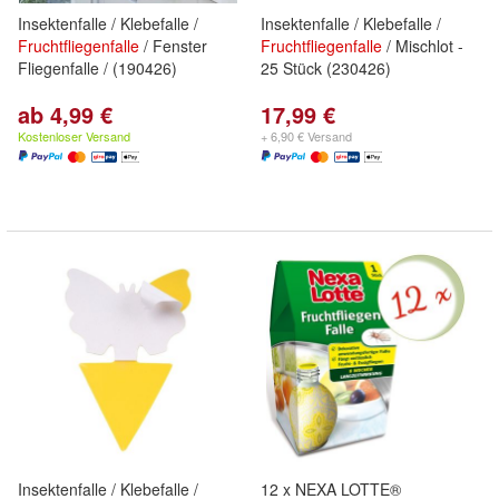
Insektenfalle / Klebefalle /
Insektenfalle / Klebefalle /
Fruchtfliegenfalle
/ Fenster
Fruchtfliegenfalle
/ Mischlot -
Fliegenfalle / (190426)
25 Stück (230426)
ab 4,99 €
17,99 €
Kostenloser Versand
+ 6,90 € Versand
Insektenfalle / Klebefalle /
12 x NEXA LOTTE®