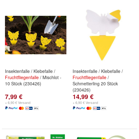
Insektenfalle / Klebefalle /
Insektenfalle / Klebefalle /
Fruchtfliegenfalle
/ Mischlot -
Fruchtfliegenfalle
/
10 Stück (230426)
Schmetterling 20 Stück
(230426)
7,99 €
14,99 €
+ 6,90 € Versand
+ 6,90 € Versand