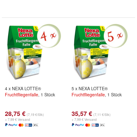
4 x NEXA LOTTE®
5 x NEXA LOTTE®
Fruchtfliegenfalle
, 1 Stück
Fruchtfliegenfalle
, 1 Stück
28,75 €
35,57 €
(7,19 €/Stk)
(7,11 €/Stk)
+ 7,99 € Versand
+ 7,99 € Versand