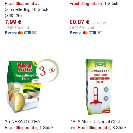
Fruchtfliegenfalle
/
Fruchtfliegenfalle
, 1 Stück
Schmetterling 10 Stück
(230426)
7,99 €
80,87 €
(6,74 €/Stk)
+ 6,90 € Versand
+ 9,99 € Versand
3 x NEXA LOTTE®
DR. Stähler Universal Obst-
Fruchtfliegenfalle
, 1 Stück
und
Fruchtfliegenfalle
, 6 Stück