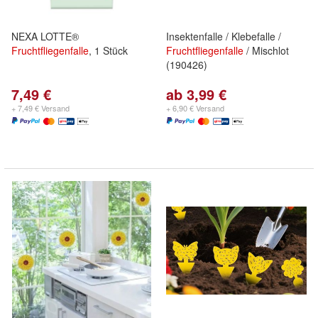
NEXA LOTTE®
Insektenfalle / Klebefalle /
Fruchtfliegenfalle
, 1 Stück
Fruchtfliegenfalle
/ Mischlot
(190426)
7,49 €
ab 3,99 €
+ 7,49 € Versand
+ 6,90 € Versand