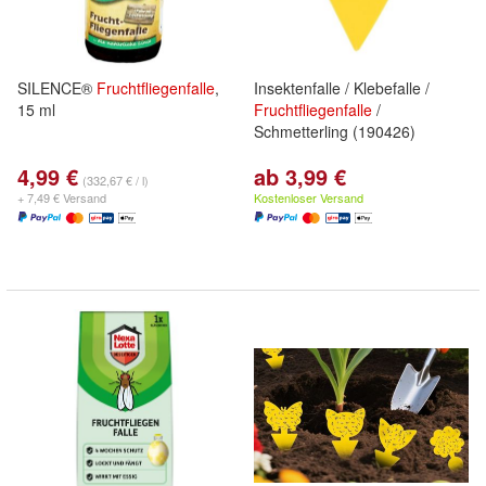
SILENCE®
Fruchtfliegenfalle
,
Insektenfalle / Klebefalle /
15 ml
Fruchtfliegenfalle
/
Schmetterling (190426)
4,99 €
ab 3,99 €
(332,67 € / l)
+ 7,49 € Versand
Kostenloser Versand