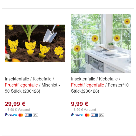
Insektenfalle / Klebefalle /
Insektenfalle / Klebefalle /
Fruchtfliegenfalle
/ Mischlot -
Fruchtfliegenfalle
/ Fenster/10
50 Stück (230426)
Stück(230426)
29,99 €
9,99 €
+ 6,90 € Versand
+ 6,90 € Versand