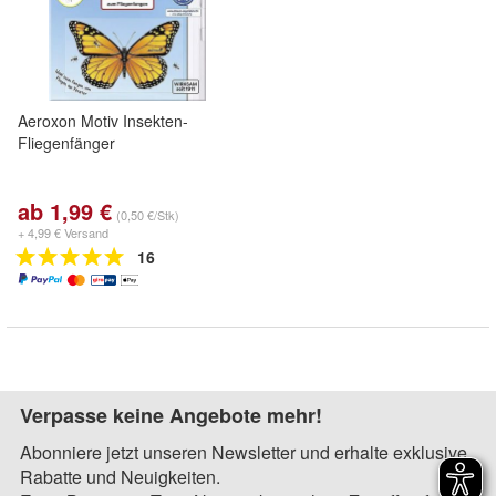
Aeroxon Motiv Insekten-
Fliegenfänger
ab 1,99 €
(0,50 €/Stk)
+ 4,99 € Versand
16
Verpasse keine Angebote mehr!
Abonniere jetzt unseren Newsletter und erhalte exklusive
Rabatte und Neuigkeiten.