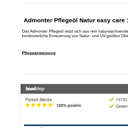
Parkett-Wanke
10730 
100% positiv
Gewerb