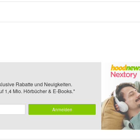
klusive Rabatte und Neuigkeiten.
auf 1,4 Mio. Hörbücher & E-Books.*
Anmelden