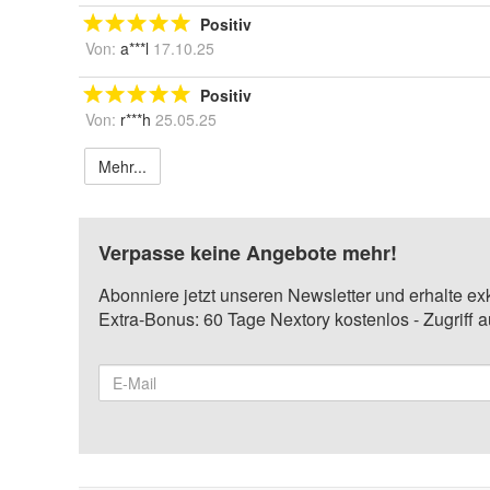
Positiv
Von:
a***l
17.10.25
Positiv
Von:
r***h
25.05.25
Mehr...
Verpasse keine Angebote mehr!
Abonniere jetzt unseren Newsletter und erhalte ex
Extra-Bonus: 60 Tage Nextory kostenlos - Zugriff 