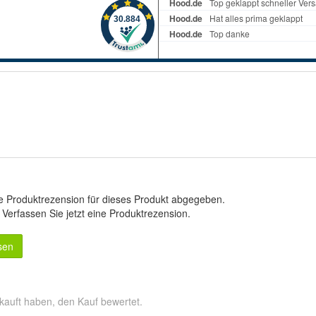
e Produktrezension für dieses Produkt abgegeben.
.
Verfassen Sie jetzt eine Produktrezension
.
sen
kauft haben, den Kauf bewertet.