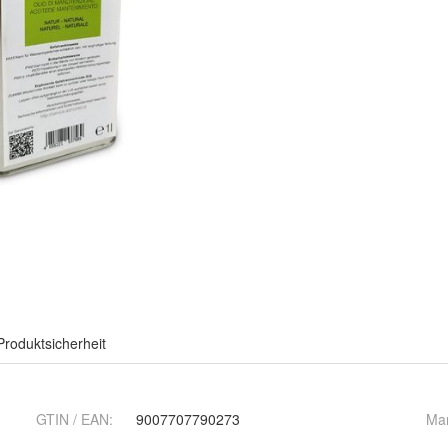
Produktsicherheit
GTIN / EAN:
9007707790273
Ma