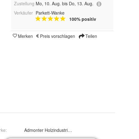
Zustellung
Mo, 10. Aug. bis Do, 13. Aug.
Verkäufer
Parkett-Wanke
100% positiv
Merken
Preis vorschlagen
Teilen
rke:
Admonter Holzindustrie AG