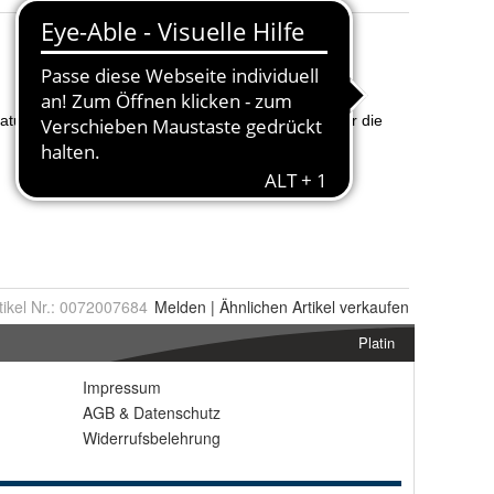
tikel Nr.:
0072007684
Melden
|
Ähnlichen
Artikel verkaufen
Platin
Impressum
AGB
&
Datenschutz
Widerrufsbelehrung