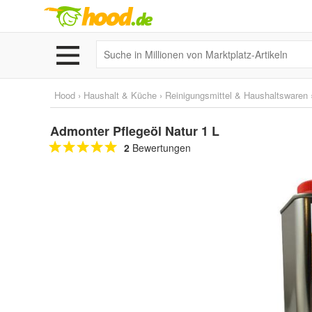
Hood
›
Haushalt & Küche
›
Reinigungsmittel & Haushaltswaren
Admonter Pflegeöl Natur 1 L
2
Bewertungen