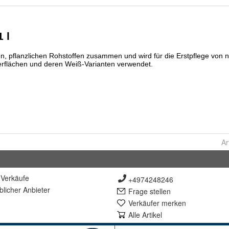
Ar
Verkäufe
+4974248246
lich
er Anbieter
Frage stellen
Verkäufer merken
Alle Artikel