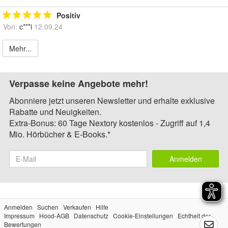
Positiv
Von:
c***i
12.09.24
Mehr...
Verpasse keine Angebote mehr!
Abonniere jetzt unseren Newsletter und erhalte exklusive
Rabatte und Neuigkeiten.
Extra-Bonus: 60 Tage Nextory kostenlos - Zugriff auf 1,4
Mio. Hörbücher & E-Books.*
Anmelden
Anmelden
Suchen
Verkaufen
Hilfe
Impressum
Hood-AGB
Datenschutz
Cookie-Einstellungen
Echtheit der
Bewertungen