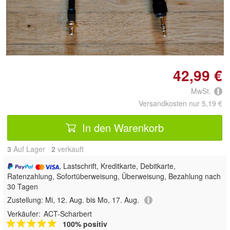
Doppelt antippen zum
vergrößern
42,99 €
MwSt.
Versandkosten nur 5,19 €
In den Warenkorb
3
Auf Lager
2
 verkauft
, Lastschrift, Kreditkarte, Debitkarte,
Ratenzahlung, Sofortüberweisung, Überweisung, Bezahlung nach
30 Tagen
Zustellung:
Mi, 12. Aug. bis Mo, 17. Aug.
Verkäufer:
ACT-Scharbert
100% positiv