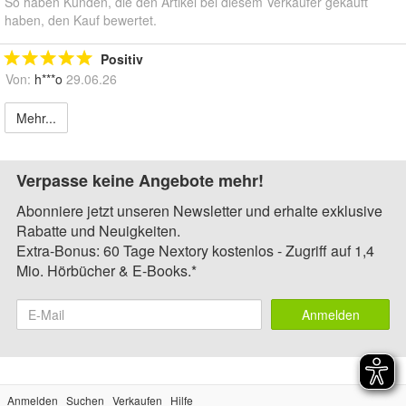
So haben Kunden, die den Artikel bei diesem Verkäufer gekauft
haben, den Kauf bewertet.
Positiv
Von:
h***o
29.06.26
Mehr...
Verpasse keine Angebote mehr!
Abonniere jetzt unseren Newsletter und erhalte exklusive
Rabatte und Neuigkeiten.
Extra-Bonus: 60 Tage Nextory kostenlos - Zugriff auf 1,4
Mio. Hörbücher & E-Books.*
Anmelden
Anmelden
Suchen
Verkaufen
Hilfe