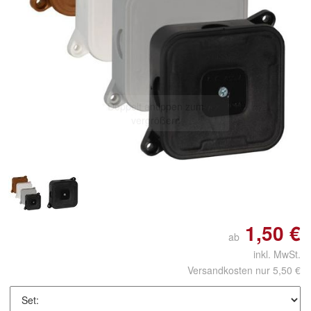
Doppelt antippen zum
vergrößern
1,50 €
ab
inkl. MwSt.
Versandkosten nur 5,50 €