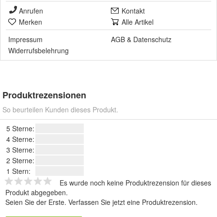
Anrufen
Kontakt
Merken
Alle Artikel
Impressum
AGB
&
Datenschutz
Widerrufsbelehrung
Produktrezensionen
So beurteilen Kunden dieses Produkt.
5 Sterne:
4 Sterne:
3 Sterne:
2 Sterne:
1 Stern:
Es wurde noch keine Produktrezension für dieses
Produkt abgegeben.
Seien Sie der Erste.
Verfassen Sie jetzt eine Produktrezension
.