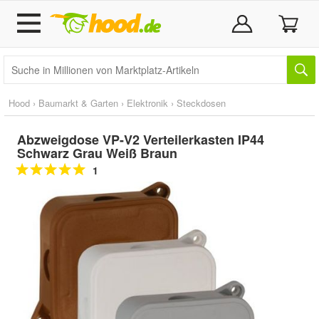
Hood
›
Baumarkt & Garten
›
Elektronik
›
Steckdosen
Abzweigdose VP-V2 Verteilerkasten IP44
Schwarz Grau Weiß Braun
1