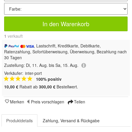
In den Warenkorb
1
 verkauft
, Lastschrift, Kreditkarte, Debitkarte,
Ratenzahlung, Sofortüberweisung, Überweisung, Bezahlung nach
30 Tagen
Zustellung:
Di, 11. Aug. bis Sa, 15. Aug.
Verkäufer:
inter-port
100% positiv
10,00 €
Rabatt ab
300,00 €
Bestellwert.
Merken
Preis vorschlagen
Teilen
Produktdetails
Zahlung, Versand & Rückgabe