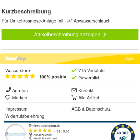
Kurzbeschreibung
Für Umkehrosmose-Anlage mit 1/4" Abwasserschlauch
Artikelbeschreibung anzeigen
Gold
Wasserstore
715 Verkäufe
100% positiv
Gewerblich
Anrufen
Kontakt
Merken
Alle Artikel
Impressum
AGB
&
Datenschutz
Widerrufsbelehrung