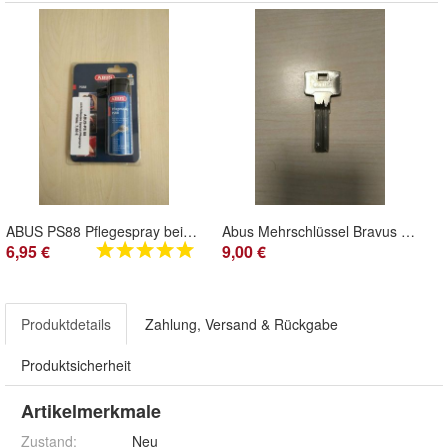
ABUS PS88 Pflegespray beim gleichzeitigen Kauf mit Zylinder
Abus Mehrschlüssel Bravus 4000 bei gleichzeitiger Bestellung mit Zylinder
6,95 €
9,00 €
Produktdetails
Zahlung, Versand & Rückgabe
Produktsicherheit
Artikelmerkmale
Zustand:
Neu