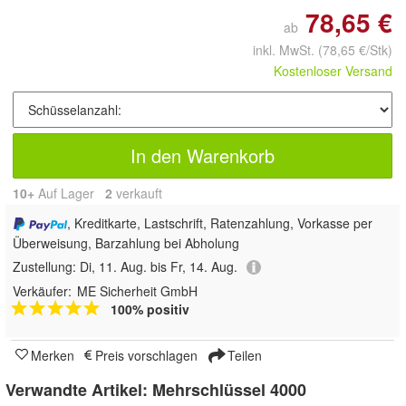
78,65 €
ab
inkl. MwSt.
(78,65 €/Stk)
Kostenloser Versand
In den Warenkorb
10+
Auf Lager
2
 verkauft
, Kreditkarte, Lastschrift, Ratenzahlung, Vorkasse per
Überweisung, Barzahlung bei Abholung
Zustellung:
Di, 11. Aug. bis Fr, 14. Aug.
Verkäufer:
ME Sicherheit GmbH
100% positiv
Merken
Preis vorschlagen
Teilen
Verwandte Artikel:
Mehrschlüssel 4000