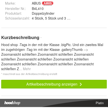
Marke:
ABUS
Hersteller Nr.:
B4L410
Produktart
:
Doppelzylinder
Schüsselanzahl
:
4 Stück, 5 Stück und 3 Stück Standard
Kurzbeschreibung
*
Hood shop -Tags in der mit der Klasse .bigPic. Und ein zweites Mal
im zugehörigen -Tag im mit der Klasse .galleryThumb -->
Zoomansicht schließen Zoomansicht schließen Zoomansicht
schließen Zoomansicht schließen Zoomansicht schließen
Zoomansicht schließen Zoomansicht schließen Zoomansicht
schließen Z
... Mehr
* maschinell aus der Artikelbeschreibung erstellt
Artikelbeschreibung anzeigen
Platin