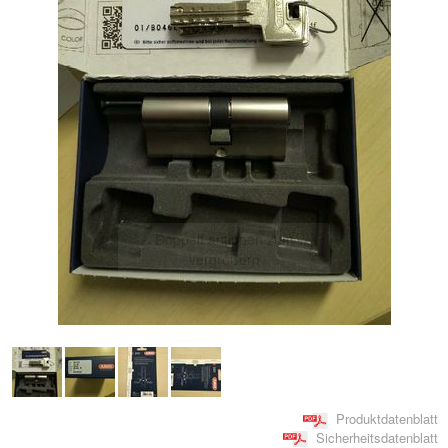
Doppelt antippen zum
vergrößern
Produktdatenblatt
Sicherheitsdatenblatt