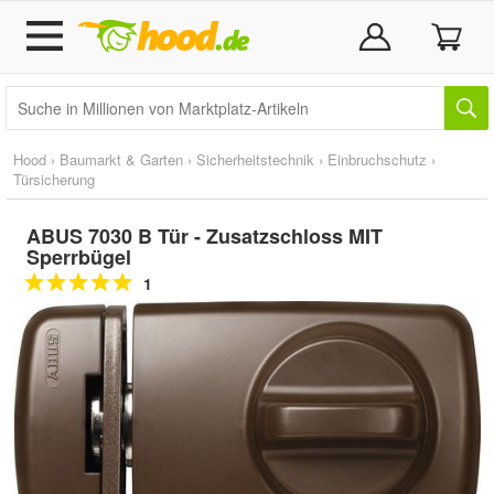
Hood
›
Baumarkt & Garten
›
Sicherheitstechnik
›
Einbruchschutz
›
Türsicherung
ABUS 7030 B Tür - Zusatzschloss MIT
Sperrbügel
1