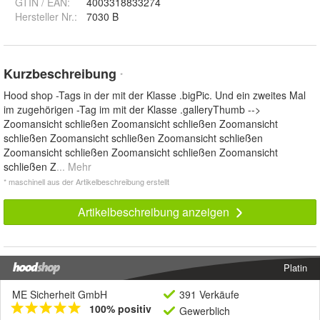
GTIN / EAN:
4003318833274
Hersteller Nr.:
7030 B
Kurzbeschreibung
*
Hood shop -Tags in der mit der Klasse .bigPic. Und ein zweites Mal
im zugehörigen -Tag im mit der Klasse .galleryThumb -->
Zoomansicht schließen Zoomansicht schließen Zoomansicht
schließen Zoomansicht schließen Zoomansicht schließen
Zoomansicht schließen Zoomansicht schließen Zoomansicht
schließen Z
... Mehr
* maschinell aus der Artikelbeschreibung erstellt
Artikelbeschreibung anzeigen
Platin
ME Sicherheit GmbH
391 Verkäufe
100% positiv
Gewerblich