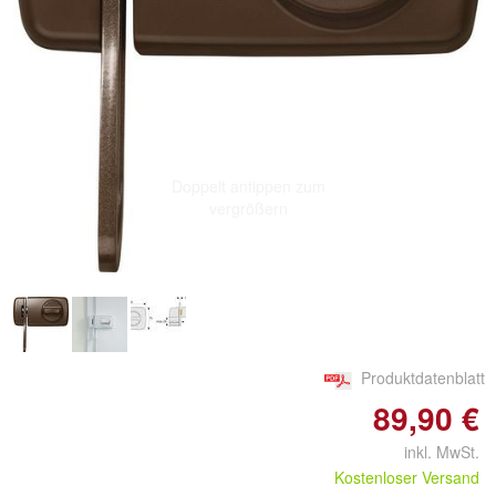
Doppelt antippen zum
vergrößern
Produktdatenblatt
89,90 €
inkl. MwSt.
Kostenloser Versand